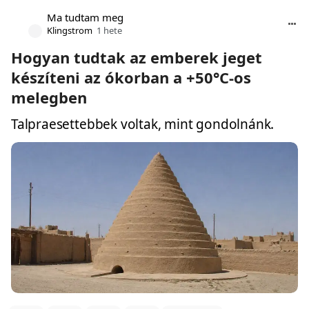
Ma tudtam meg
Klingstrom
1 hete
Hogyan tudtak az emberek jeget
készíteni az ókorban a +50°C-os
melegben
Talpraesettebbek voltak, mint gondolnánk.