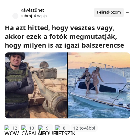
Kávészünet
Feliratkozom
zubroj
4 napja
Ha azt hitted, hogy vesztes vagy,
akkor ezek a fotók megmutatják,
hogy milyen is az igazi balszerencse
12 további
12
10
9
8