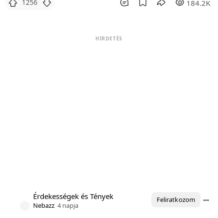
1256
184.2K
HIRDETÉS
Érdekességek és Tények
Feliratkozom
Nebazz
4 napja