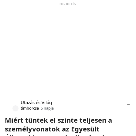
HIRDETÉS
Utazás és Világ
timborcsa
5 napja
Miért tűntek el szinte teljesen a
személyvonatok az Egyesült