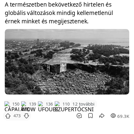
A természetben bekövetkező hirtelen és
globális változások mindig kellemetlenül
érnek minket és megijesztenek.
12 további
150
139
136
110
473
69.3K