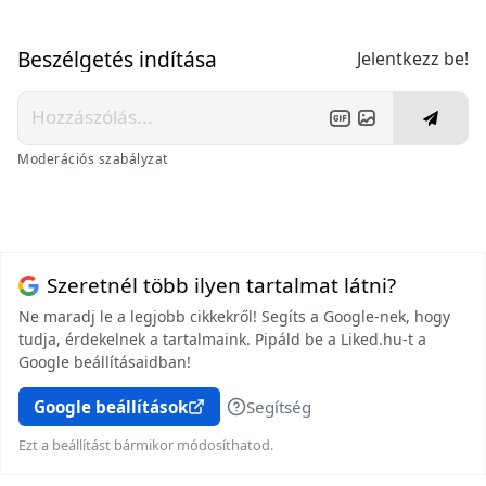
Beszélgetés indítása
Jelentkezz be!
Moderációs szabályzat
Szeretnél több ilyen tartalmat látni?
Ne maradj le a legjobb cikkekről! Segíts a Google-nek, hogy
tudja, érdekelnek a tartalmaink. Pipáld be a Liked.hu-t a
Google beállításaidban!
Google beállítások
Segítség
Ezt a beállítást bármikor módosíthatod.