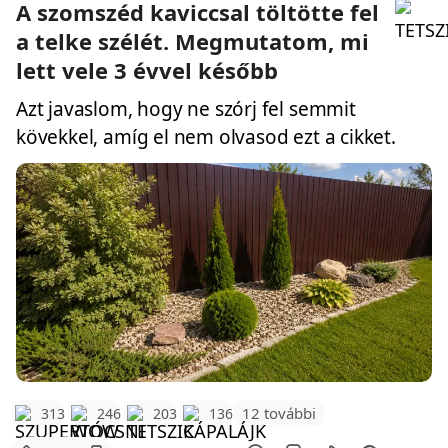
A szomszéd kaviccsal töltötte fel
a telke szélét. Megmutatom, mi
lett vele 3 évvel később
Azt javaslom, hogy ne szórj fel semmit
kövekkel, amíg el nem olvasod ezt a cikket.
12 további
313
246
203
136