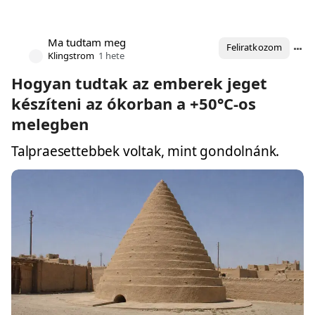
Ma tudtam meg
Feliratkozom
Klingstrom
1 hete
Hogyan tudtak az emberek jeget
készíteni az ókorban a +50°C-os
melegben
Talpraesettebbek voltak, mint gondolnánk.