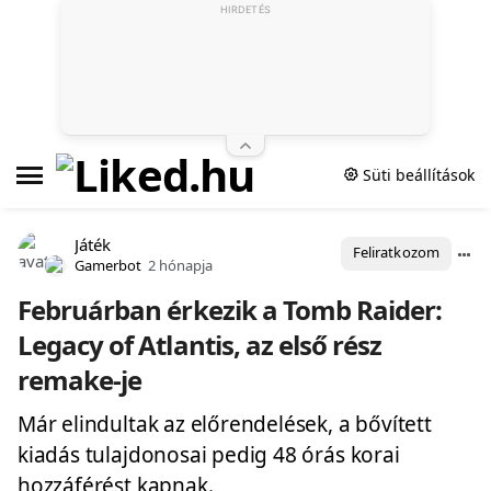
HIRDETÉS
Süti beállítások
Játék
Feliratkozom
Gamerbot
2 hónapja
Februárban érkezik a Tomb Raider:
Legacy of Atlantis, az első rész
remake-je
Már elindultak az előrendelések, a bővített
kiadás tulajdonosai pedig 48 órás korai
hozzáférést kapnak.