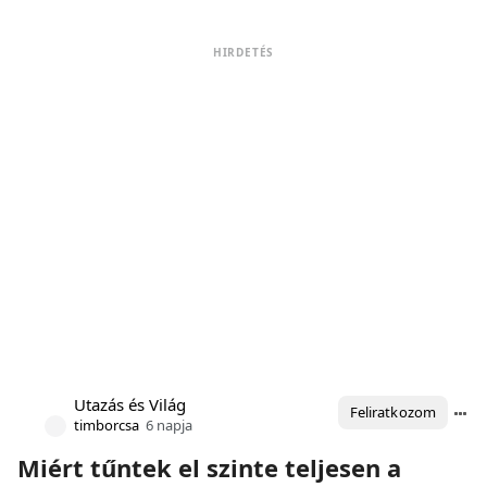
HIRDETÉS
Utazás és Világ
Feliratkozom
timborcsa
6 napja
Miért tűntek el szinte teljesen a