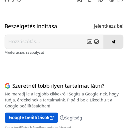
0
127
Beszélgetés indítása
Jelentkezz be!
Moderációs szabályzat
Szeretnél több ilyen tartalmat látni?
Ne maradj le a legjobb cikkekről! Segíts a Google-nek, hogy
tudja, érdekelnek a tartalmaink. Pipáld be a Liked.hu-t a
Google beállításaidban!
Google beállítások
Segítség
Ezt a beállítást bármikor módosíthatod.