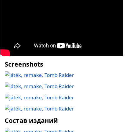
Screenshots
Состав изданий