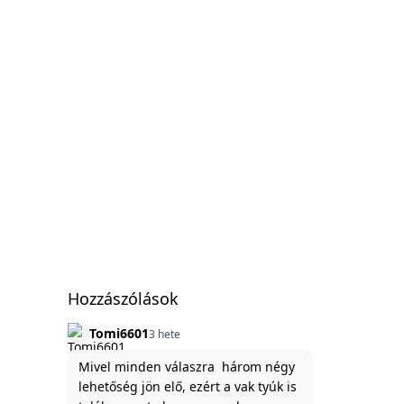
Hozzászólások
Tomi6601
3 hete
Mivel minden válaszra három négy
lehetőség jön elő, ezért a vak tyúk is