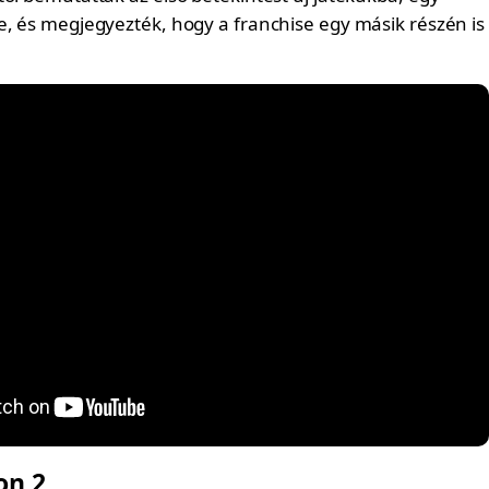
e, és megjegyezték, hogy a franchise egy másik részén is
on 2