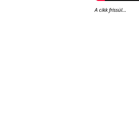
A cikk frissül…