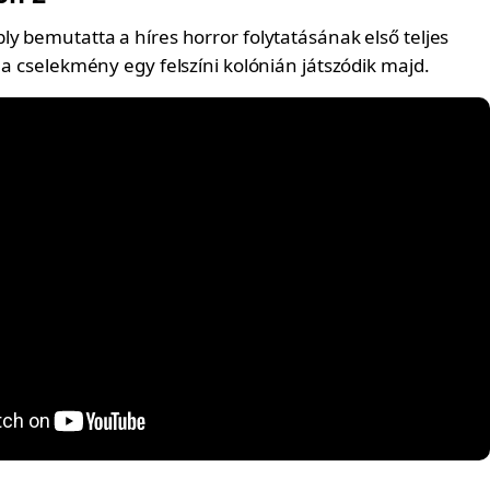
y bemutatta a híres horror folytatásának első teljes
 a cselekmény egy felszíni kolónián játszódik majd.