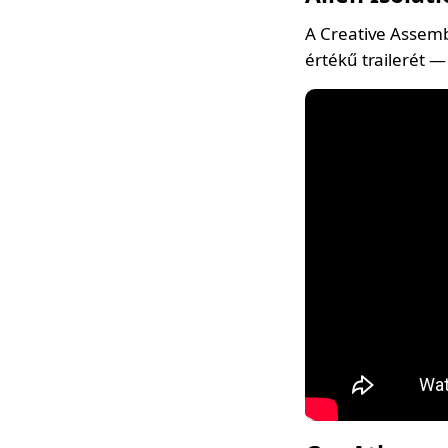
A Creative Assembl
értékű trailerét —