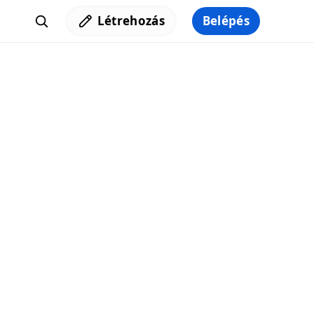
Létrehozás
Belépés