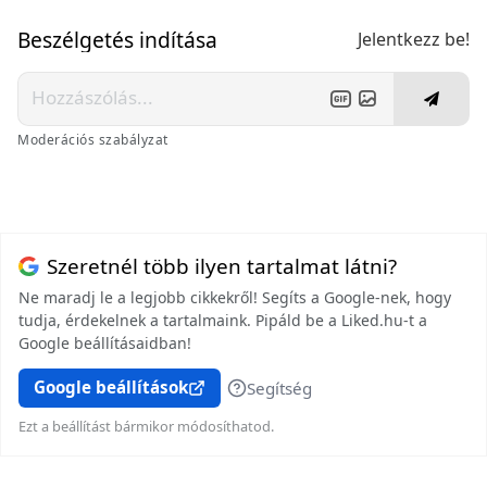
Beszélgetés indítása
Jelentkezz be!
Moderációs szabályzat
Szeretnél több ilyen tartalmat látni?
Ne maradj le a legjobb cikkekről! Segíts a Google-nek, hogy
tudja, érdekelnek a tartalmaink. Pipáld be a Liked.hu-t a
Google beállításaidban!
Google beállítások
Segítség
Ezt a beállítást bármikor módosíthatod.