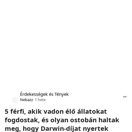
Érdekességek és Tények
Nebazz
1 hete
5 férfi, akik vadon élő állatokat
fogdostak, és olyan ostobán haltak
meg, hogy Darwin-díjat nyertek