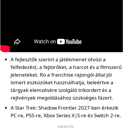
A fejlesztők szerint a játékmenet ötvözi a
felfedezést, a fejtörőket, a harcot és a filmszerű
jeleneteket. Ro a franchise rajongói által jól
ismert eszközöket használhatja, beleértve a
tárgyak elemzésére szolgáló trikordert és a
rejtvények megoldásához szükséges fázert.
A Star Trek: Shadow Frontier 2027-ben érkezik
PC-re, PS5-re, Xbox Series X|S-re és Switch 2-re.
HIRDETÉS