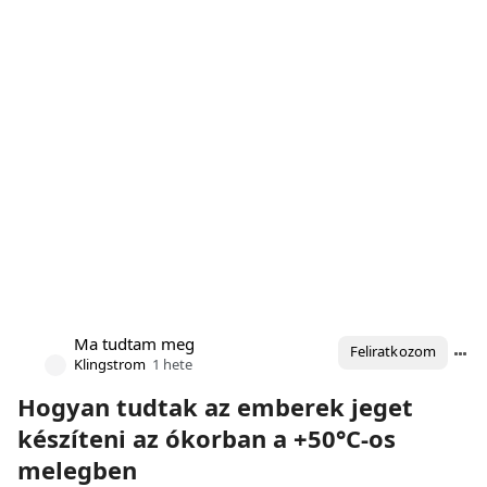
Ma tudtam meg
Feliratkozom
Klingstrom
1 hete
Hogyan tudtak az emberek jeget
készíteni az ókorban a +50°C-os
melegben