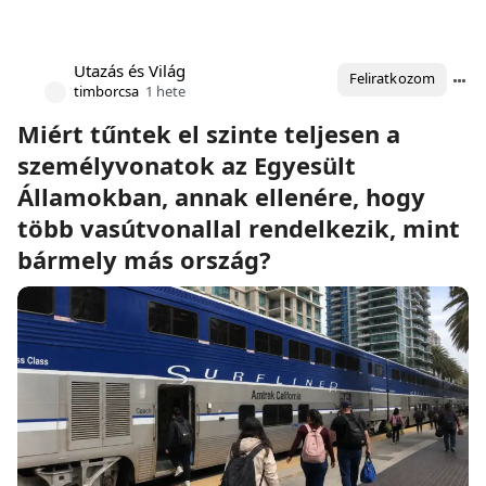
Utazás és Világ
Feliratkozom
timborcsa
1 hete
Miért tűntek el szinte teljesen a
személyvonatok az Egyesült
Államokban, annak ellenére, hogy
több vasútvonallal rendelkezik, mint
bármely más ország?