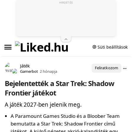
HIRDETÉS
Süti beállítások
Játék
Feliratkozom
Gamerbot
2 hónapja
Bejelentették a Star Trek: Shadow
Frontier játékot
A játék 2027-ben jelenik meg.
A Paramount Games Studio és a Bloober Team
bemutatta a Star Trek: Shadow Frontier című
játékot. A külső nézetes akció-kalandjáték egy