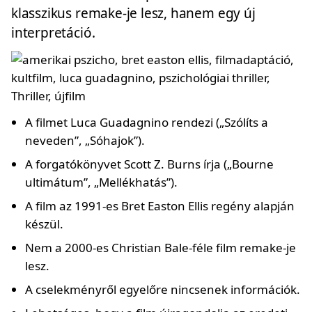
klasszikus remake-je lesz, hanem egy új
interpretáció.
A filmet Luca Guadagnino rendezi („Szólíts a
neveden”, „Sóhajok”).
A forgatókönyvet Scott Z. Burns írja („Bourne
ultimátum”, „Mellékhatás”).
A film az 1991-es Bret Easton Ellis regény alapján
készül.
Nem a 2000-es Christian Bale-féle film remake-je
lesz.
A cselekményről egyelőre nincsenek információk.