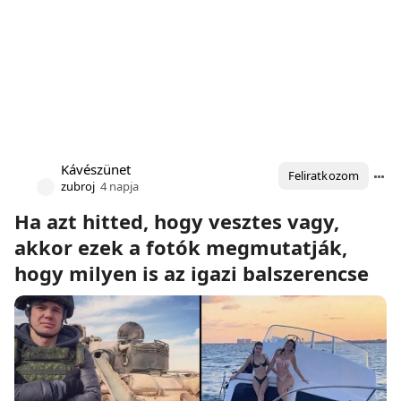
Kávészünet
Feliratkozom
zubroj
4 napja
Ha azt hitted, hogy vesztes vagy,
akkor ezek a fotók megmutatják,
hogy milyen is az igazi balszerencse