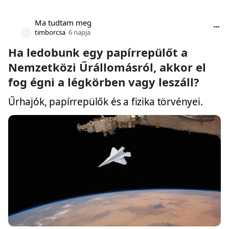
Ma tudtam meg
timborcsa
6 napja
Ha ledobunk egy papírrepülőt a
Nemzetközi Űrállomásról, akkor el
fog égni a légkörben vagy leszáll?
Űrhajók, papírrepülők és a fizika törvényei.