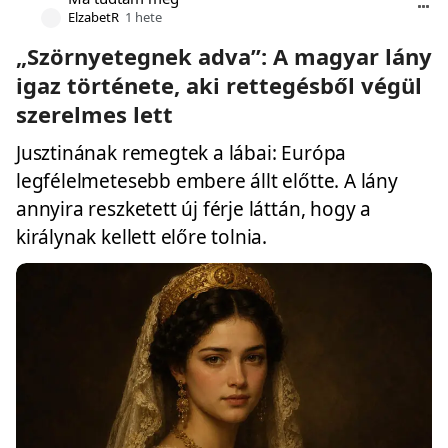
ElzabetR
1 hete
„Szörnyetegnek adva”: A magyar lány
igaz története, aki rettegésből végül
szerelmes lett
Jusztinának remegtek a lábai: Európa
legfélelmetesebb embere állt előtte. A lány
annyira reszketett új férje láttán, hogy a
királynak kellett előre tolnia.