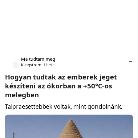
Ma tudtam meg
Klingstrom
1 hete
Hogyan tudtak az emberek jeget
készíteni az ókorban a +50°C-os
melegben
Talpraesettebbek voltak, mint gondolnánk.