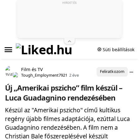
HIRDETÉS
Süti beállítások
Film és TV
Feliratkozom
Tough_Employment7921
2 éve
Új „Amerikai pszicho” film készül –
Luca Guadagnino rendezésében
Készül az "Amerikai pszicho" című kultikus
regény újabb filmes adaptációja, ezúttal Luca
Guadagnino rendezésében. A film nem a
Christian Bale főszereplésével készült