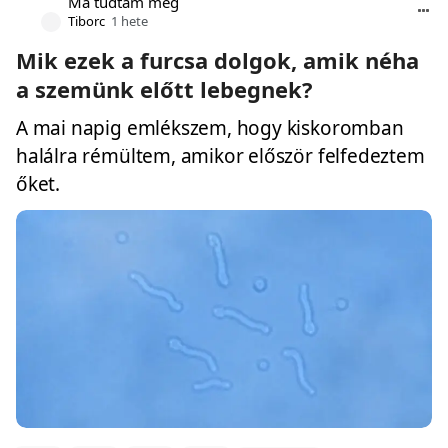
Ma tudtam meg
Tiborc
1 hete
Mik ezek a furcsa dolgok, amik néha
a szemünk előtt lebegnek?
A mai napig emlékszem, hogy kiskoromban
halálra rémültem, amikor először felfedeztem
őket.