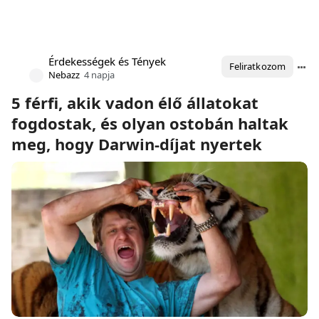
Érdekességek és Tények
Feliratkozom
Nebazz
4 napja
5 férfi, akik vadon élő állatokat
fogdostak, és olyan ostobán haltak
meg, hogy Darwin-díjat nyertek