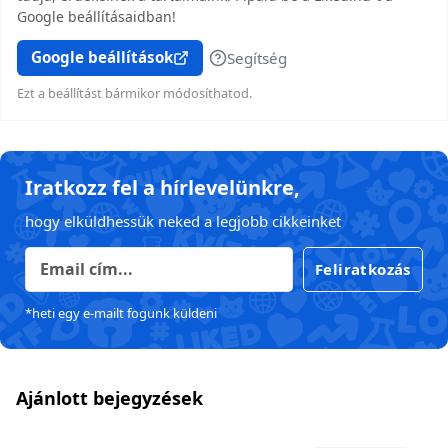
Google beállításaidban!
Google beállítások
Segítség
Ezt a beállítást bármikor módosíthatod.
Iratkozz fel a hírlevelünkre,
hogy elküldhessük neked a legjobb cikkeinket
Feliratkozás
*heti egy e-mailt fogunk küldeni
Ajánlott bejegyzések