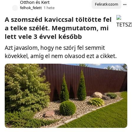
Otthon és Kert
Feliratkozom
felhok_felett
1 hete
A szomszéd kaviccsal töltötte fel
a telke szélét. Megmutatom, mi
lett vele 3 évvel később
Azt javaslom, hogy ne szórj fel semmit
kövekkel, amíg el nem olvasod ezt a cikket.