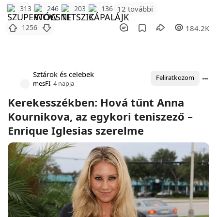
12 további
313
246
203
136
1256
184.2K
Sztárok és celebek
Feliratkozom
mesFI
4 napja
Kerekesszékben: Hová tűnt Anna
Kournikova, az egykori teniszező –
Enrique Iglesias szerelme