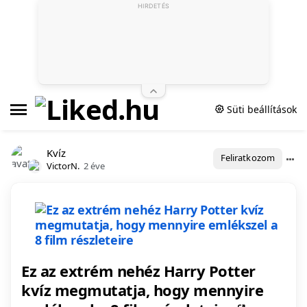
HIRDETÉS
Süti beállítások
Kvíz
Feliratkozom
VictorN.
2 éve
Ez az extrém nehéz Harry Potter
kvíz megmutatja, hogy mennyire