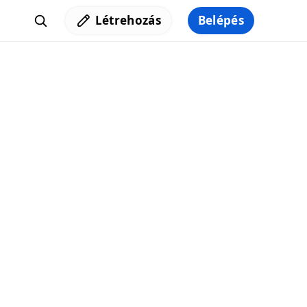
Létrehozás
Belépés