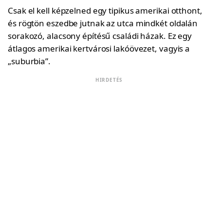
Csak el kell képzelned egy tipikus amerikai otthont,
és rögtön eszedbe jutnak az utca mindkét oldalán
sorakozó, alacsony építésű családi házak. Ez egy
átlagos amerikai kertvárosi lakóövezet, vagyis a
„suburbia”.
HIRDETÉS