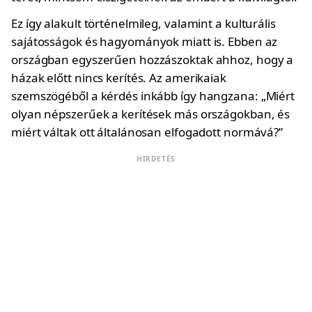
Ez így alakult történelmileg, valamint a kulturális
sajátosságok és hagyományok miatt is. Ebben az
országban egyszerűen hozzászoktak ahhoz, hogy a
házak előtt nincs kerítés. Az amerikaiak
szemszögéből a kérdés inkább így hangzana: „Miért
olyan népszerűek a kerítések más országokban, és
miért váltak ott általánosan elfogadott normává?”
HIRDETÉS