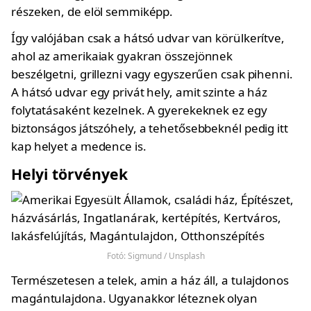
részeken, de elöl semmiképp.
Így valójában csak a hátsó udvar van körülkerítve,
ahol az amerikaiak gyakran összejönnek
beszélgetni, grillezni vagy egyszerűen csak pihenni.
A hátsó udvar egy privát hely, amit szinte a ház
folytatásaként kezelnek. A gyerekeknek ez egy
biztonságos játszóhely, a tehetősebbeknél pedig itt
kap helyet a medence is.
Helyi törvények
Fotó: Sigmund / Unsplash
Természetesen a telek, amin a ház áll, a tulajdonos
magántulajdona. Ugyanakkor léteznek olyan