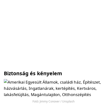
Biztonság és kényelem
Fotó: Jimmy Conover / Unsplash