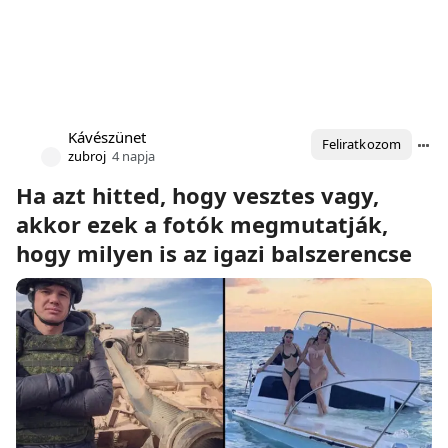
Kávészünet
Feliratkozom
zubroj
4 napja
Ha azt hitted, hogy vesztes vagy,
akkor ezek a fotók megmutatják,
hogy milyen is az igazi balszerencse