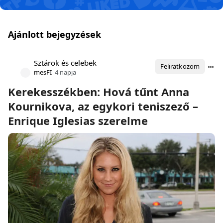
Ajánlott bejegyzések
Sztárok és celebek
Feliratkozom
mesFI
4 napja
Kerekesszékben: Hová tűnt Anna
Kournikova, az egykori teniszező –
Enrique Iglesias szerelme