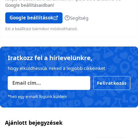
Google beállításaidban!
Google beállítások
Segítség
Ezt a beállítást bármikor módosíthatod.
Iratkozz fel a hírlevelünkre,
hogy elküldhessük neked a legjobb cikkeinket
Feliratkozás
*heti egy e-mailt fogunk küldeni
Ajánlott bejegyzések