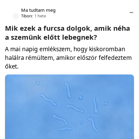
Ma tudtam meg
Tiborc
1 hete
Mik ezek a furcsa dolgok, amik néha
a szemünk előtt lebegnek?
A mai napig emlékszem, hogy kiskoromban
halálra rémültem, amikor először felfedeztem
őket.