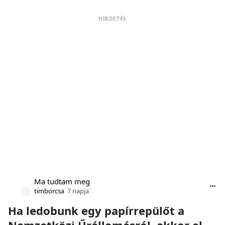
HIRDETÉS
Ma tudtam meg
timborcsa
7 napja
Ha ledobunk egy papírrepülőt a