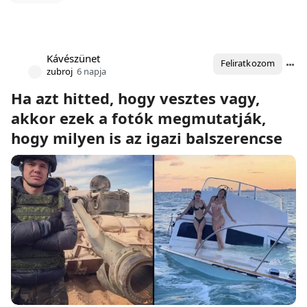
Kávészünet
Feliratkozom
zubroj
6 napja
Ha azt hitted, hogy vesztes vagy,
akkor ezek a fotók megmutatják,
hogy milyen is az igazi balszerencse