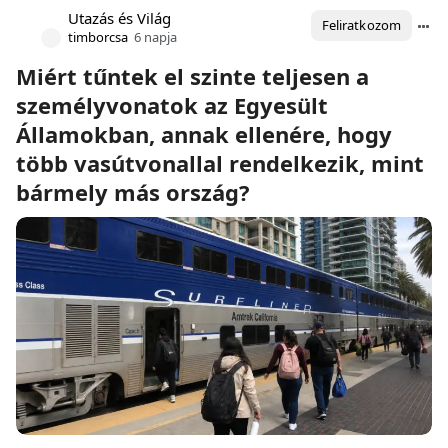
Utazás és Világ
Feliratkozom
timborcsa
6 napja
Miért tűntek el szinte teljesen a
személyvonatok az Egyesült
Államokban, annak ellenére, hogy
több vasútvonallal rendelkezik, mint
bármely más ország?