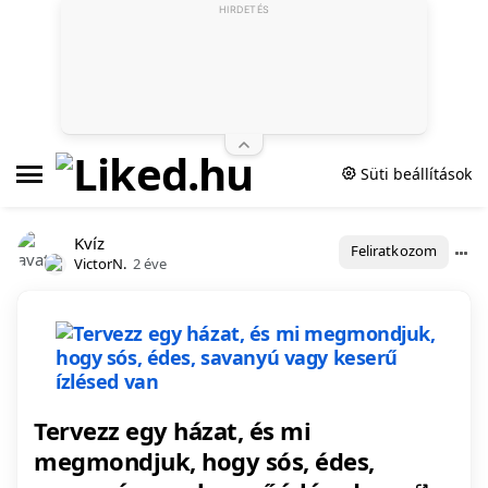
HIRDETÉS
Süti beállítások
Kvíz
Feliratkozom
VictorN.
2 éve
Tervezz egy házat, és mi
megmondjuk, hogy sós, édes,