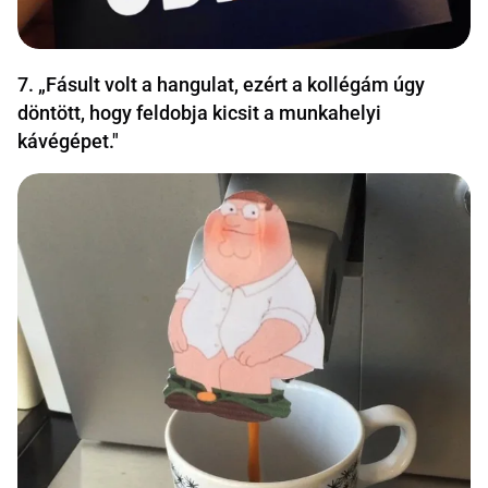
7. „Fásult volt a hangulat, ezért a kollégám úgy
döntött, hogy feldobja kicsit a munkahelyi
kávégépet."