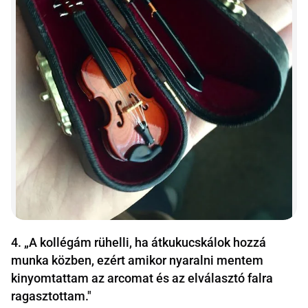
4. „A kollégám rühelli, ha átkukucskálok hozzá
munka közben, ezért amikor nyaralni mentem
kinyomtattam az arcomat és az elválasztó falra
ragasztottam."