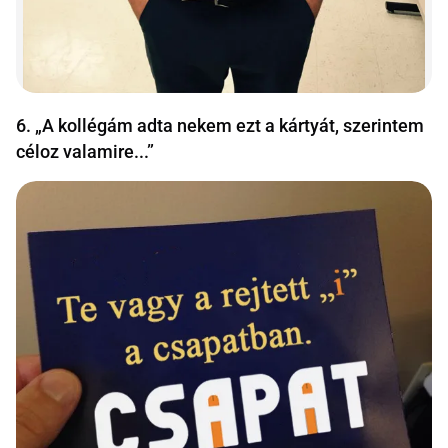
6. „A kollégám adta nekem ezt a kártyát, szerintem
céloz valamire...”