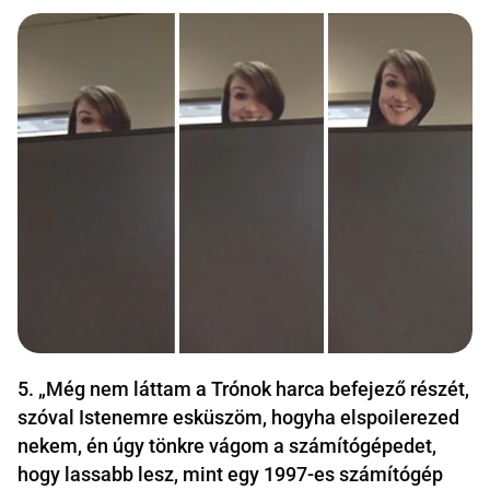
5. „Még nem láttam a Trónok harca befejező részét,
szóval Istenemre esküszöm, hogyha elspoilerezed
nekem, én úgy tönkre vágom a számítógépedet,
hogy lassabb lesz, mint egy 1997-es számítógép