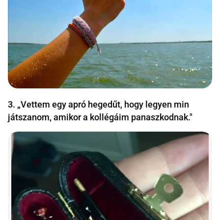
3. „Vettem egy apró hegedűt, hogy legyen min
játszanom, amikor a kollégáim panaszkodnak."