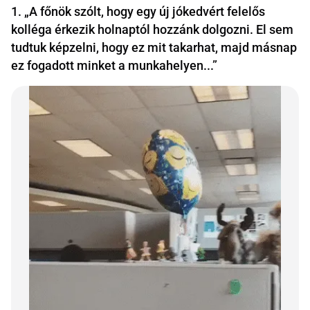
1. „A főnök szólt, hogy egy új jókedvért felelős
kolléga érkezik holnaptól hozzánk dolgozni. El sem
tudtuk képzelni, hogy ez mit takarhat, majd másnap
ez fogadott minket a munkahelyen...”