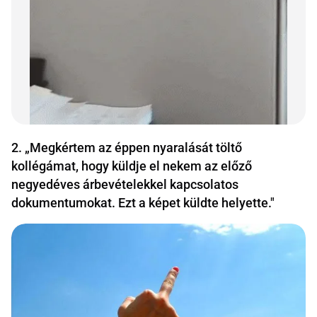
2. „Megkértem az éppen nyaralását töltő
kollégámat, hogy küldje el nekem az előző
negyedéves árbevételekkel kapcsolatos
dokumentumokat. Ezt a képet küldte helyette."