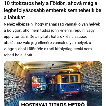
10 titokzatos hely a Földön, ahová még a
legbefolyásosabb emberek sem tehetik be
a lábukat
Nehéz elképzelni, hogy manapság vannak olyan helyek
a bolygón, ahol nem tudsz jönni-menni, repülni vagy
épp vitorlázni. De a nyitott határok, és a szabad
utazáshoz való jog ellenére vannak olyan helyek a
világon, ahol különféle okból kifolyólag senki sem
teheti be a lábát.