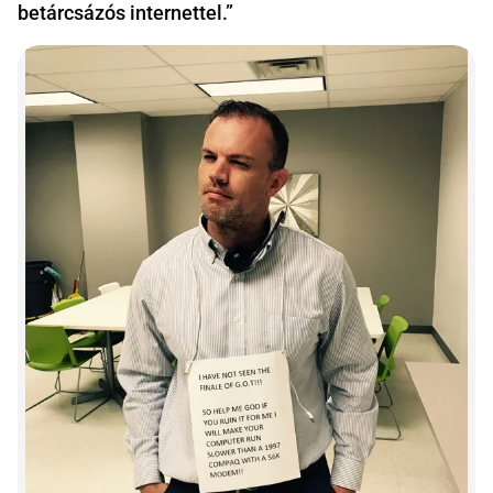
betárcsázós internettel.”