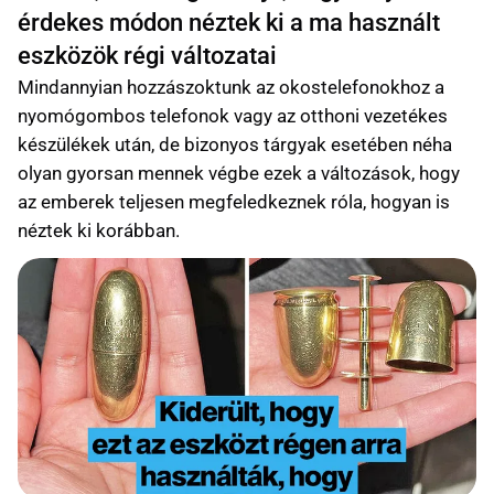
érdekes módon néztek ki a ma használt
eszközök régi változatai
Mindannyian hozzászoktunk az okostelefonokhoz a
nyomógombos telefonok vagy az otthoni vezetékes
készülékek után, de bizonyos tárgyak esetében néha
olyan gyorsan mennek végbe ezek a változások, hogy
az emberek teljesen megfeledkeznek róla, hogyan is
néztek ki korábban.