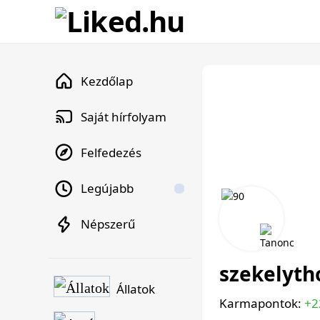
Kezdőlap
Saját hírfolyam
Felfedezés
Legújabb
Népszerű
szekelyth
Állatok
Karmapontok:
+2