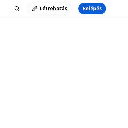
Létrehozás
Belépés