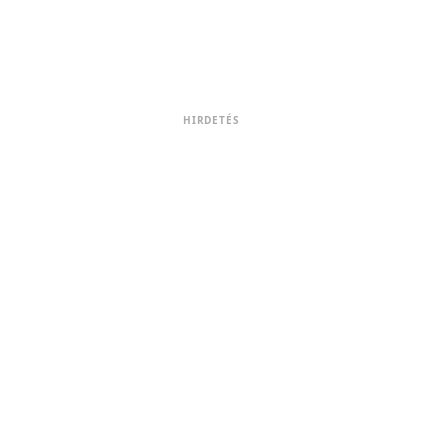
HIRDETÉS
K