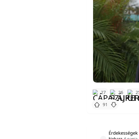
27
26
2
91
Érdekességek 
Nebazz
6 napja