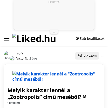
HIRDETÉS
Süti beállítások
Kvíz
Feliratkozom
VictorN.
2 éve
Melyik karakter lennél a
„Zootropolis” című meséből?
liked.hu