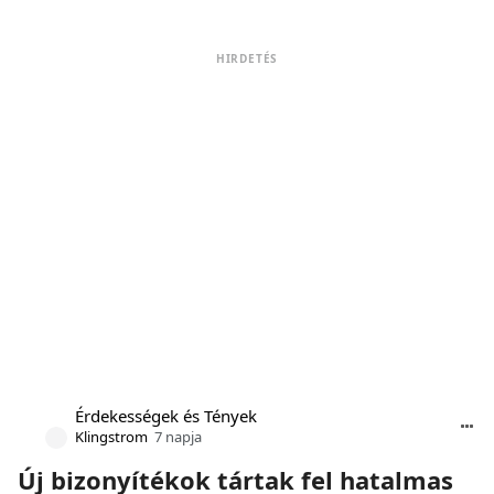
HIRDETÉS
Érdekességek és Tények
Klingstrom
7 napja
Új bizonyítékok tártak fel hatalmas