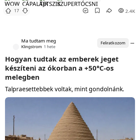
17
2.4K
Ma tudtam meg
Feliratkozom
Klingstrom
1 hete
Hogyan tudtak az emberek jeget
készíteni az ókorban a +50°C-os
melegben
Talpraesettebbek voltak, mint gondolnánk.