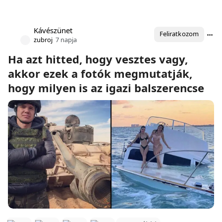
Kávészünet
Feliratkozom
zubroj
7 napja
Ha azt hitted, hogy vesztes vagy,
akkor ezek a fotók megmutatják,
hogy milyen is az igazi balszerencse