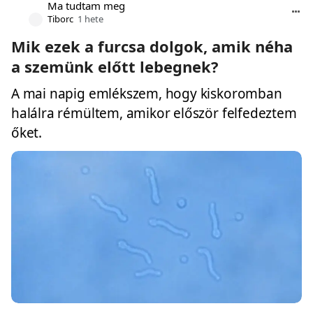
Ma tudtam meg
Tiborc
1 hete
Mik ezek a furcsa dolgok, amik néha
a szemünk előtt lebegnek?
A mai napig emlékszem, hogy kiskoromban
halálra rémültem, amikor először felfedeztem
őket.