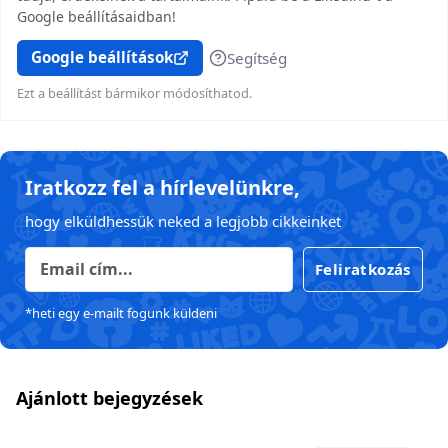
Google beállításaidban!
Google beállítások
Segítség
Ezt a beállítást bármikor módosíthatod.
Iratkozz fel a hírlevelünkre,
hogy elküldhessük neked a legjobb cikkeinket
Feliratkozás
*heti egy e-mailt fogunk küldeni
Ajánlott bejegyzések