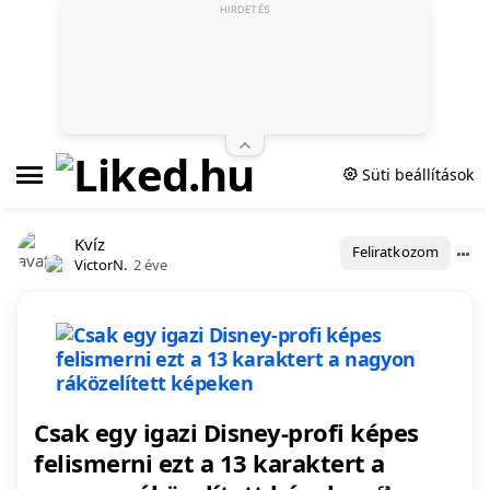
HIRDETÉS
Süti beállítások
Kvíz
Feliratkozom
VictorN.
2 éve
Csak egy igazi Disney-profi képes
felismerni ezt a 13 karaktert a