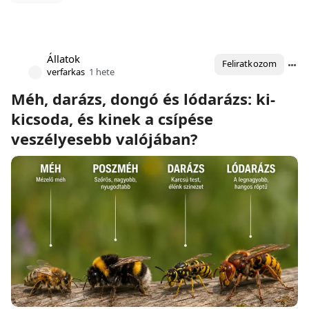
Állatok
Feliratkozom
verfarkas
1 hete
Méh, darázs, dongó és lódarázs: ki-
kicsoda, és kinek a csípése
veszélyesebb valójában?