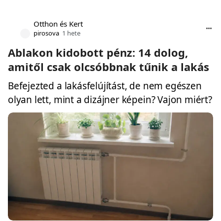
Otthon és Kert
pirosova
1 hete
Ablakon kidobott pénz: 14 dolog,
amitől csak olcsóbbnak tűnik a lakás
Befejezted a lakásfelújítást, de nem egészen
olyan lett, mint a dizájner képein? Vajon miért?