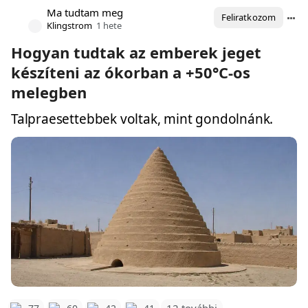
Ma tudtam meg
Feliratkozom
Klingstrom
1 hete
Hogyan tudtak az emberek jeget
készíteni az ókorban a +50°C-os
melegben
Talpraesettebbek voltak, mint gondolnánk.