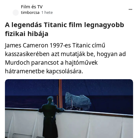
Film és TV
timborcsa
1 hete
A legendás Titanic film legnagyobb
fizikai hibája
James Cameron 1997-es Titanic című
kasszasikerében azt mutatják be, hogyan ad
Murdoch parancsot a hajtóművek
hátramenetbe kapcsolására.