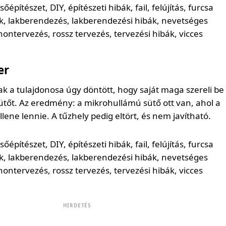
er
 a tulajdonosa úgy döntött, hogy saját maga szereli be
tőt. Az eredmény: a mikrohullámú sütő ott van, ahol a
lene lennie. A tűzhely pedig eltört, és nem javítható.
HIRDETÉS