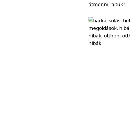
átmenni rajtuk?