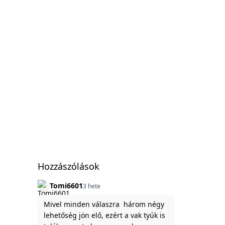
Hozzászólások
Tomi6601
3 hete
Mivel minden válaszra három négy
lehetőség jön elő, ezért a vak tyúk is