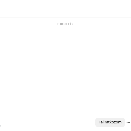
HIRDETÉS
Feliratkozom
e