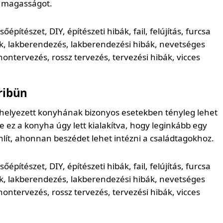
 magasságot.
ribün
helyezett konyhának bizonyos esetekben tényleg lehet
e ez a konyha úgy lett kialakítva, hogy leginkább egy
ít, ahonnan beszédet lehet intézni a családtagokhoz.