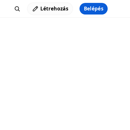
Létrehozás
Belépés