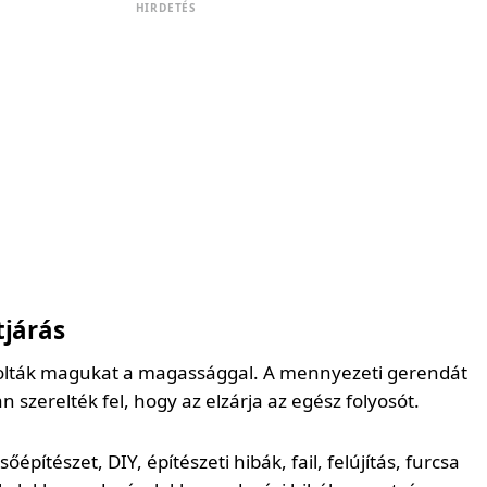
HIRDETÉS
tjárás
zámolták magukat a magassággal. A mennyezeti gerendát
 szerelték fel, hogy az elzárja az egész folyosót.