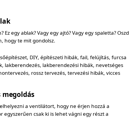
lak
n? Ez egy ablak? Vagy egy ajtó? Vagy egy spaletta? Oszd
hogy te mit gondolsz.
s megoldás
elhelyezni a ventilátort, hogy ne érjen hozzá a
 egyszerűen csak ki is lehet vágni egy részt a