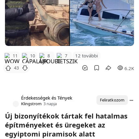
12 további
11
10
8
7
43
6.2K
Érdekességek és Tények
Feliratkozom
Klingstrom
3 napja
Új bizonyítékok tártak fel hatalmas
építményeket és üregeket az
egyiptomi piramisok alatt