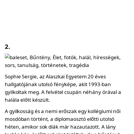
2.
Sophie Sergie, az Alaszkai Egyetem 20 éves
hallgatójának utolsó fényképe, akit 1993-ban
gyilkoltak meg. A felvétel csupán néhány órával a
halála előtt készült.
A gyilkosság és a nemi erőszak egy kollégiumi női
mosdóban történt, a diplomaosztó előtti utolsó
héten, amikor sok diák már hazautazott. A lány