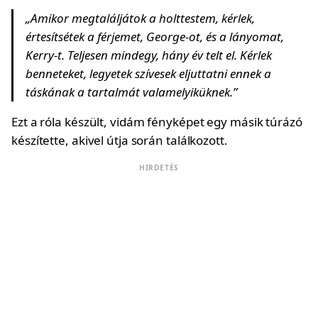
„Amikor megtaláljátok a holttestem, kérlek,
értesítsétek a férjemet, George-ot, és a lányomat,
Kerry-t. Teljesen mindegy, hány év telt el. Kérlek
benneteket, legyetek szívesek eljuttatni ennek a
táskának a tartalmát valamelyiküknek.”
Ezt a róla készült, vidám fényképet egy másik túrázó
készítette, akivel útja során találkozott.
HIRDETÉS