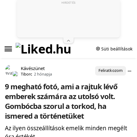
HIRDETÉS
Süti beállítások
Kávészünet
Feliratkozom
Tiborc
2 hónapja
9 megható fotó, ami a rajtuk lévő
emberek számára az utolsó volt.
Gombócba szorul a torkod, ha
ismered a történetüket
Az ilyen összeállítások emelik minden megélt
óra értékét.