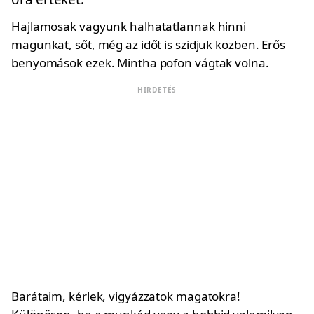
Hajlamosak vagyunk halhatatlannak hinni
magunkat, sőt, még az időt is szidjuk közben. Erős
benyomások ezek. Mintha pofon vágtak volna.
HIRDETÉS
Barátaim, kérlek, vigyázzatok magatokra!