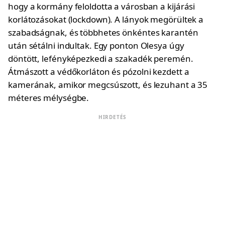
hogy a kormány feloldotta a városban a kijárási
korlátozásokat (lockdown). A lányok megörültek a
szabadságnak, és többhetes önkéntes karantén
után sétálni indultak. Egy ponton Olesya úgy
döntött, lefényképezkedi a szakadék peremén.
Átmászott a védőkorláton és pózolni kezdett a
kamerának, amikor megcsúszott, és lezuhant a 35
méteres mélységbe.
HIRDETÉS