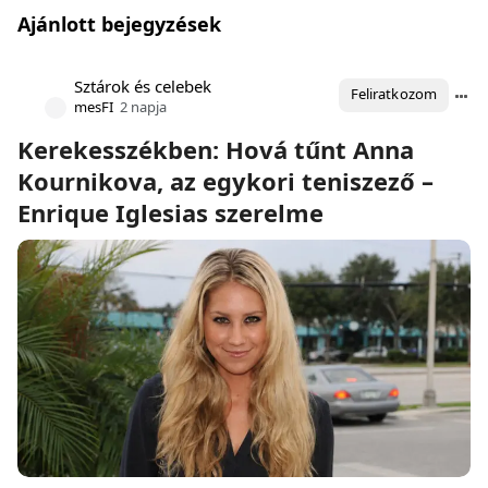
Ajánlott bejegyzések
Sztárok és celebek
Feliratkozom
mesFI
2 napja
Kerekesszékben: Hová tűnt Anna
Kournikova, az egykori teniszező –
Enrique Iglesias szerelme