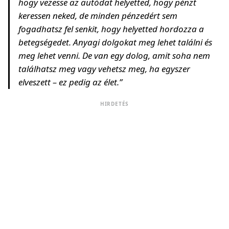
hogy vezesse az autódat helyetted, hogy pénzt
keressen neked, de minden pénzedért sem
fogadhatsz fel senkit, hogy helyetted hordozza a
betegségedet. Anyagi dolgokat meg lehet találni és
meg lehet venni. De van egy dolog, amit soha nem
találhatsz meg vagy vehetsz meg, ha egyszer
elveszett – ez pedig az élet.”
HIRDETÉS