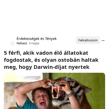
Érdekességek és Tények
Feliratkozom
Nebazz
3 napja
5 férfi, akik vadon élő állatokat
fogdostak, és olyan ostobán haltak
meg, hogy Darwin-díjat nyertek