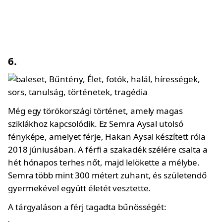
6.
Még egy törökországi történet, amely magas
sziklákhoz kapcsolódik. Ez Semra Aysal utolsó
fényképe, amelyet férje, Hakan Aysal készített róla
2018 júniusában. A férfi a szakadék szélére csalta a
hét hónapos terhes nőt, majd lelökette a mélybe.
Semra több mint 300 métert zuhant, és születendő
gyermekével együtt életét vesztette.
A tárgyaláson a férj tagadta bűnösségét: