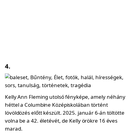
4.
Kelly Ann Fleming utolsó fényképe, amely néhány
héttel a Columbine Középiskolában történt
lövöldözés előtt készült. 2025. január 6-án töltötte
volna be a 42. életévét, de Kelly örökre 16 éves
marad.