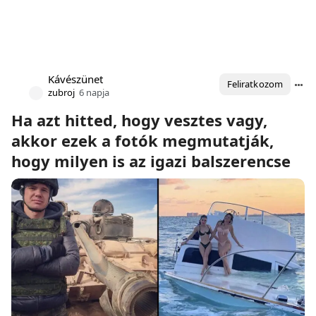
Kávészünet
Feliratkozom
zubroj
6 napja
Ha azt hitted, hogy vesztes vagy,
akkor ezek a fotók megmutatják,
hogy milyen is az igazi balszerencse