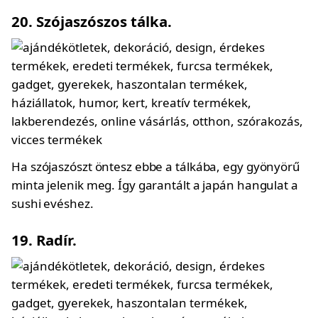
20. Szójaszószos tálka.
Ha szójaszószt öntesz ebbe a tálkába, egy gyönyörű
minta jelenik meg. Így garantált a japán hangulat a
sushi evéshez.
19. Radír.