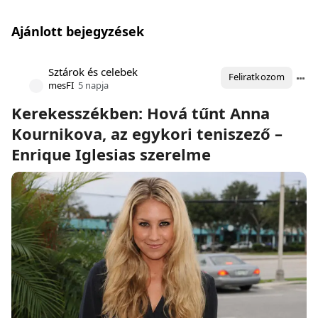
Ajánlott bejegyzések
Sztárok és celebek
Feliratkozom
mesFI
5 napja
Kerekesszékben: Hová tűnt Anna
Kournikova, az egykori teniszező –
Enrique Iglesias szerelme