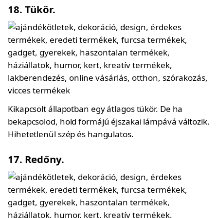
18. Tükör.
Kikapcsolt állapotban egy átlagos tükör. De ha
bekapcsolod, hold formájú éjszakai lámpává változik.
Hihetetlenül szép és hangulatos.
17. Redőny.