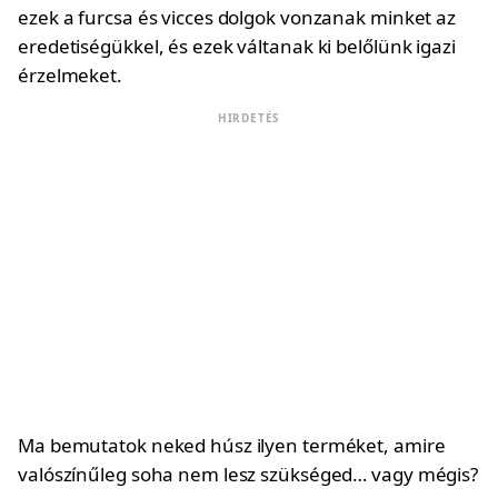
ezek a furcsa és vicces dolgok vonzanak minket az
eredetiségükkel, és ezek váltanak ki belőlünk igazi
érzelmeket.
HIRDETÉS
Ma bemutatok neked húsz ilyen terméket, amire
valószínűleg soha nem lesz szükséged… vagy mégis?