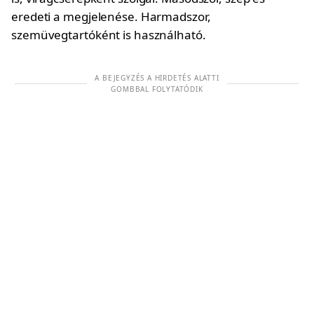
eredeti a megjelenése. Harmadszor,
szemüvegtartóként is használható.
A BEJEGYZÉS A HIRDETÉS ALATTI
GOMBBAL FOLYTATÓDIK