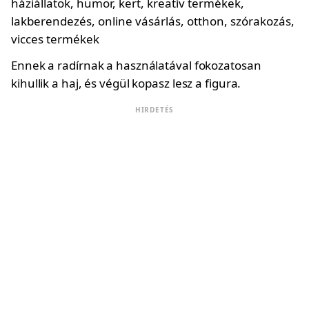
Ennek a radírnak a használatával fokozatosan
kihullik a haj, és végül kopasz lesz a figura.
HIRDETÉS