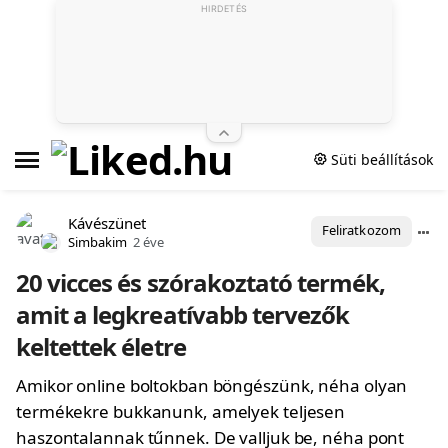
HIRDETÉS
Süti beállítások
Kávészünet
Feliratkozom
Simbakim
2 éve
20 vicces és szórakoztató termék,
amit a legkreatívabb tervezők
keltettek életre
Amikor online boltokban böngészünk, néha olyan
termékekre bukkanunk, amelyek teljesen
haszontalannak tűnnek. De valljuk be, néha pont