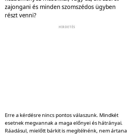
zajongani és minden szomszédos ügyben
részt venni?
HIRDETÉS
Erre a kérdésre nincs pontos válaszunk. Mindkét
esetnek megvannak a maga előnyei és hátrányai.
Ráadásul, mielőtt bárkit is megítélnénk, nem ártana