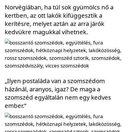
Norvégiában, ha túl sok gyümölcs nő a
kertben, az ott lakók kifüggesztik a
kerítésre, melyet aztán az arra járók
kedvükre magukkal vihetnek.
„Ilyen postaláda van a szomszédom
házánál, aranyos, igaz? De maga a
szomszéd egyáltalán nem egy kedves
ember.”