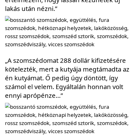
lakás után nézni.”
„A szomszédomat 288 dollár kifizetésére
kötelezték, mert a kutyája megtámadta az
én kutyámat. Ő pedig úgy döntött, így
számol el velem. Egyáltalán honnan volt
ennyi aprópénze…”