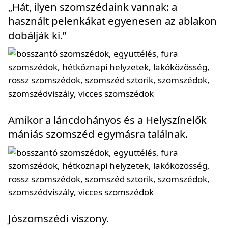
„Hát, ilyen szomszédaink vannak: a
használt pelenkákat egyenesen az ablakon
dobálják ki.”
Amikor a láncdohányos és a Helyszínelők
mániás szomszéd egymásra találnak.
Jószomszédi viszony.