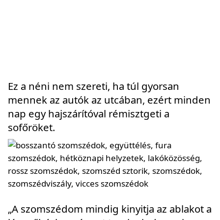
Ez a néni nem szereti, ha túl gyorsan
mennek az autók az utcában, ezért minden
nap egy hajszárítóval rémisztgeti a
sofőröket.
„A szomszédom mindig kinyitja az ablakot a