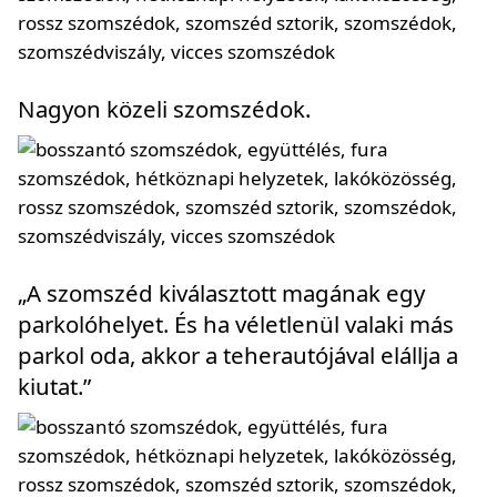
Nagyon közeli szomszédok.
„A szomszéd kiválasztott magának egy
parkolóhelyet. És ha véletlenül valaki más
parkol oda, akkor a teherautójával elállja a
kiutat.”