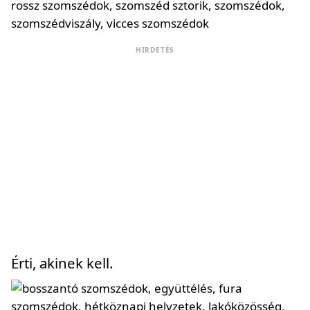
HIRDETÉS
Érti, akinek kell.