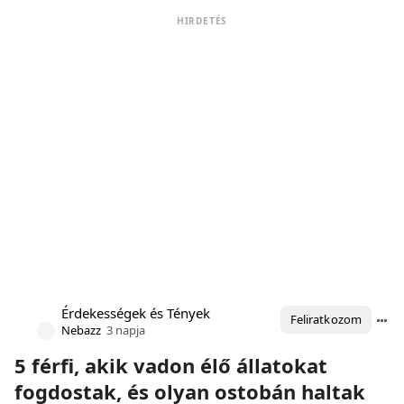
HIRDETÉS
Érdekességek és Tények
Feliratkozom
Nebazz
3 napja
5 férfi, akik vadon élő állatokat
fogdostak, és olyan ostobán haltak