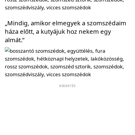
„Mindig, amikor elmegyek a szomszédaim
háza előtt, a kutyájuk hoz nekem egy
almát.”
HIRDETÉS