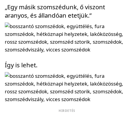
„Egy másik szomszédunk, ő viszont
aranyos, és állandóan etetjük.”
Így is lehet.
HIRDETÉS