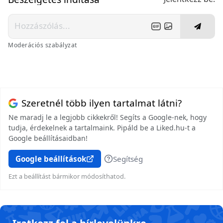
Moderációs szabályzat
Szeretnél több ilyen tartalmat látni?
Ne maradj le a legjobb cikkekről! Segíts a Google-nek, hogy
tudja, érdekelnek a tartalmaink. Pipáld be a Liked.hu-t a
Google beállításaidban!
Google beállítások
Segítség
Ezt a beállítást bármikor módosíthatod.