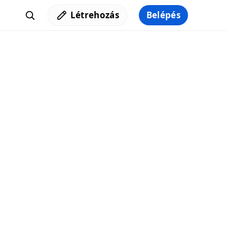
Létrehozás
Belépés