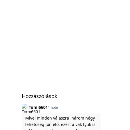
Hozzászólások
Tomi6601
1 hete
Mivel minden válaszra három négy
lehetőség jön elő, ezért a vak tyúk is