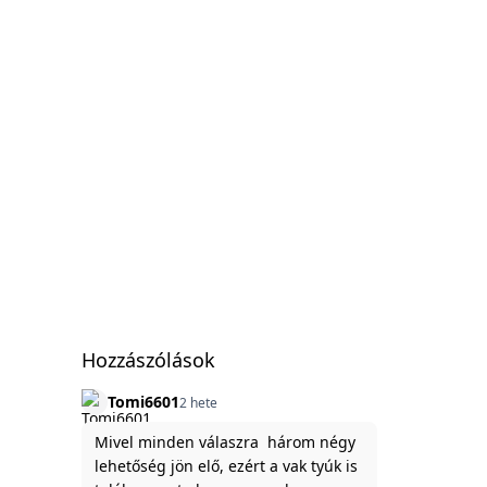
Hozzászólások
Tomi6601
2 hete
Mivel minden válaszra három négy
lehetőség jön elő, ezért a vak tyúk is