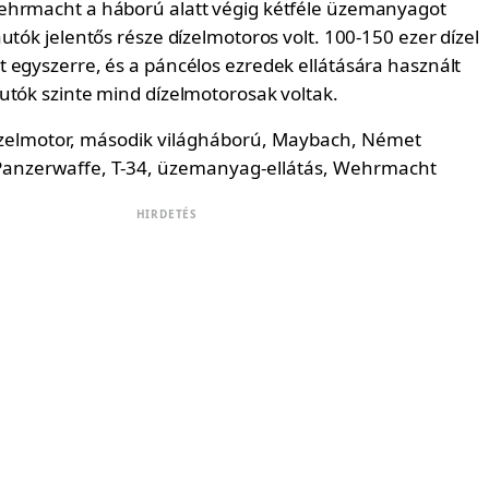
ehrmacht a háború alatt végig kétféle üzemanyagot
utók jelentős része dízelmotoros volt. 100-150 ezer dízel
 egyszerre, és a páncélos ezredek ellátására használt
utók szinte mind dízelmotorosak voltak.
HIRDETÉS