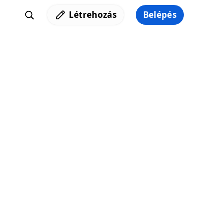
Létrehozás
Belépés