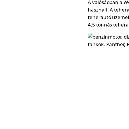
A valóságban a W
használt. A tehera
teherautó üzemelt
4,5 tonnás tehera