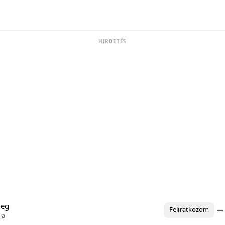
HIRDETÉS
meg
Feliratkozom
ja