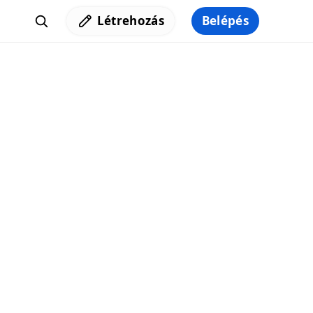
Létrehozás
Belépés