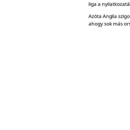
liga a nyilatkozat
Azóta Anglia szig
ahogy sok más ors