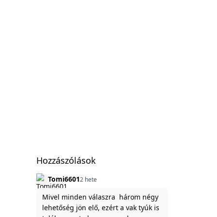
Hozzászólások
Tomi6601
2 hete
Mivel minden válaszra három négy
lehetőség jön elő, ezért a vak tyúk is