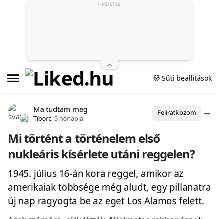
HIRDETÉS
Süti beállítások
Ma tudtam meg
Feliratkozom
Tiborc
5 hónapja
Mi történt a történelem első
nukleáris kísérlete utáni reggelen?
1945. július 16-án kora reggel, amikor az
amerikaiak többsége még aludt, egy pillanatra
új nap ragyogta be az eget Los Alamos felett.