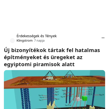
Érdekességek és Tények
Klingstrom
7 napja
Új bizonyítékok tártak fel hatalmas
építményeket és üregeket az
egyiptomi piramisok alatt