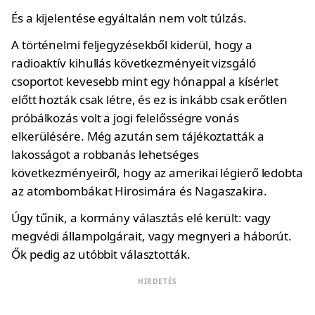
És a kijelentése egyáltalán nem volt túlzás.
A történelmi feljegyzésekből kiderül, hogy a
radioaktív kihullás következményeit vizsgáló
csoportot kevesebb mint egy hónappal a kísérlet
előtt hozták csak létre, és ez is inkább csak erőtlen
próbálkozás volt a jogi felelősségre vonás
elkerülésére. Még azután sem tájékoztatták a
lakosságot a robbanás lehetséges
következményeiről, hogy az amerikai légierő ledobta
az atombombákat Hirosimára és Nagaszakira.
Úgy tűnik, a kormány választás elé került: vagy
megvédi állampolgárait, vagy megnyeri a háborút.
Ők pedig az utóbbit választották.
HIRDETÉS