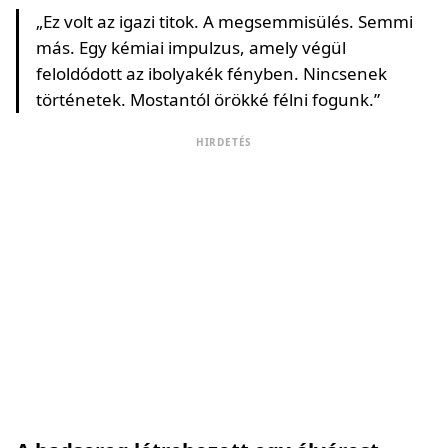
„Ez volt az igazi titok. A megsemmisülés. Semmi
más. Egy kémiai impulzus, amely végül
feloldódott az ibolyakék fényben. Nincsenek
történetek. Mostantól örökké félni fogunk.”
HIRDETÉS