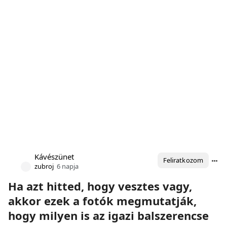
Kávészünet
Feliratkozom
zubroj
6 napja
Ha azt hitted, hogy vesztes vagy,
akkor ezek a fotók megmutatják,
hogy milyen is az igazi balszerencse