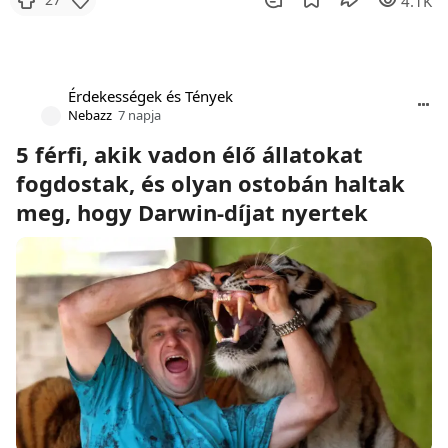
4.1K
Érdekességek és Tények
Nebazz
7 napja
5 férfi, akik vadon élő állatokat
fogdostak, és olyan ostobán haltak
meg, hogy Darwin-díjat nyertek