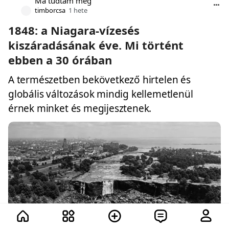
Ma tudtam meg
timborcsa
1 hete
1848: a Niagara-vízesés
kiszáradásának éve. Mi történt
ebben a 30 órában
A természetben bekövetkező hirtelen és
globális változások mindig kellemetlenül
érnek minket és megijesztenek.