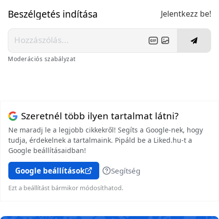
Beszélgetés indítása
Jelentkezz be!
Moderációs szabályzat
Szeretnél több ilyen tartalmat látni?
Ne maradj le a legjobb cikkekről! Segíts a Google-nek, hogy
tudja, érdekelnek a tartalmaink. Pipáld be a Liked.hu-t a
Google beállításaidban!
Google beállítások
Segítség
Ezt a beállítást bármikor módosíthatod.