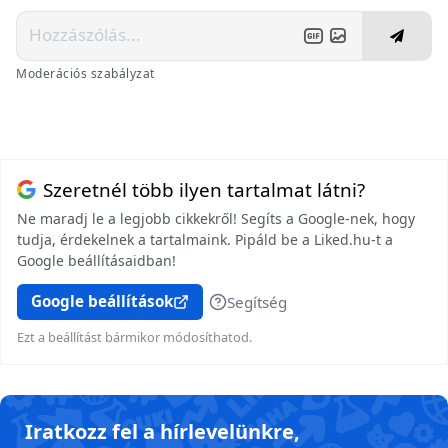
Moderációs szabályzat
Szeretnél több ilyen tartalmat látni?
Ne maradj le a legjobb cikkekről! Segíts a Google-nek, hogy
tudja, érdekelnek a tartalmaink. Pipáld be a Liked.hu-t a
Google beállításaidban!
Google beállítások
Segítség
Ezt a beállítást bármikor módosíthatod.
Iratkozz fel a hírlevelünkre,