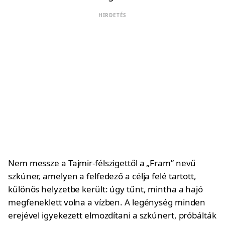
HIRDETÉS
Nem messze a Tajmir-félszigettől a „Fram” nevű
szkúner, amelyen a felfedező a célja felé tartott,
különös helyzetbe került: úgy tűnt, mintha a hajó
megfeneklett volna a vízben. A legénység minden
erejével igyekezett elmozdítani a szkúnert, próbálták