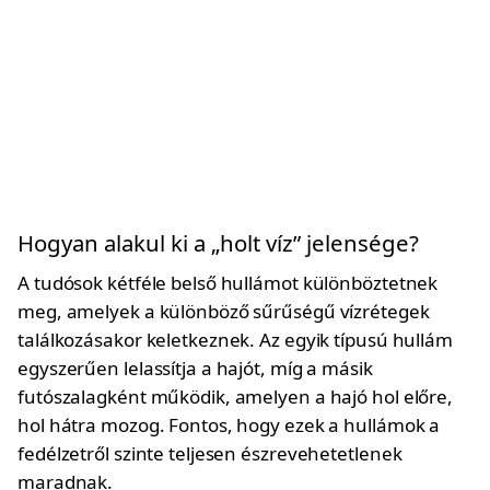
Hogyan alakul ki a „holt víz” jelensége?
A tudósok kétféle belső hullámot különböztetnek
meg, amelyek a különböző sűrűségű vízrétegek
találkozásakor keletkeznek. Az egyik típusú hullám
egyszerűen lelassítja a hajót, míg a másik
futószalagként működik, amelyen a hajó hol előre,
hol hátra mozog. Fontos, hogy ezek a hullámok a
fedélzetről szinte teljesen észrevehetetlenek
maradnak.