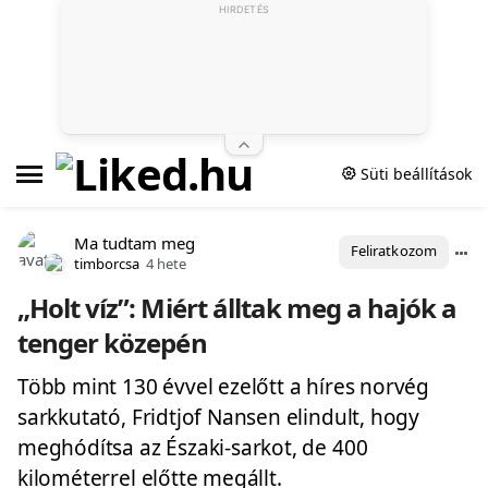
HIRDETÉS
Süti beállítások
Ma tudtam meg
Feliratkozom
timborcsa
4 hete
„Holt víz”: Miért álltak meg a hajók a
tenger közepén
Több mint 130 évvel ezelőtt a híres norvég
sarkkutató, Fridtjof Nansen elindult, hogy
meghódítsa az Északi-sarkot, de 400
kilométerrel előtte megállt.