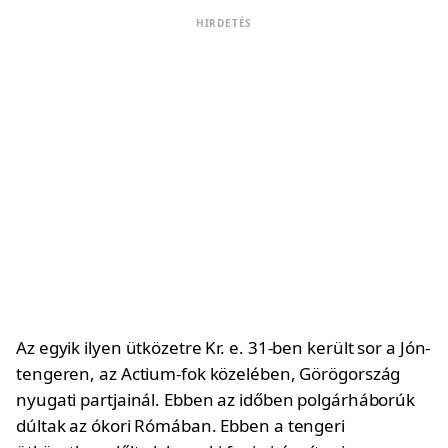
HIRDETÉS
Az egyik ilyen ütközetre Kr. e. 31-ben került sor a Jón-
tengeren, az Actium-fok közelében, Görögország
nyugati partjainál. Ebben az időben polgárháborúk
dúltak az ókori Rómában. Ebben a tengeri