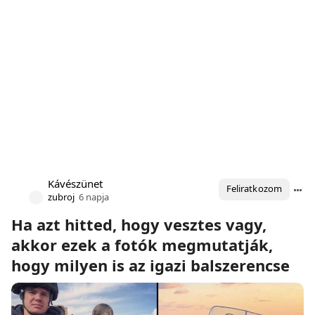
Kávészünet
Feliratkozom
zubroj
6 napja
Ha azt hitted, hogy vesztes vagy,
akkor ezek a fotók megmutatják,
hogy milyen is az igazi balszerencse