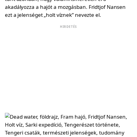
akadályozza a hajót a mozgásban. Fridtjof Nansen
ezt a jelenséget „holt víznek” nevezte el.
HIRDETÉS