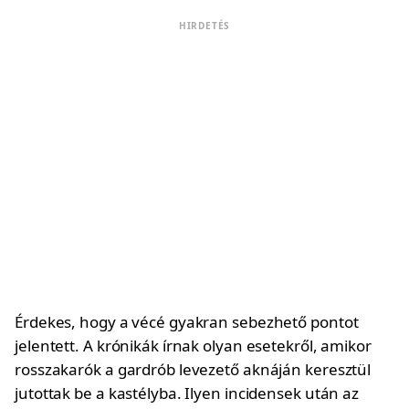
HIRDETÉS
Érdekes, hogy a vécé gyakran sebezhető pontot
jelentett. A krónikák írnak olyan esetekről, amikor
rosszakarók a gardrób levezető aknáján keresztül
jutottak be a kastélyba. Ilyen incidensek után az