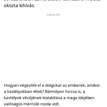
okozta kihívás.
HIRDETÉS
Hogyan végezték el a dolgukat az emberek, amikor
a kastélyokban éltek? Bármilyen furcsa is, a
kastélyok vécéjének kialakítása a maga idejében
valóságos mérnöki csoda volt.