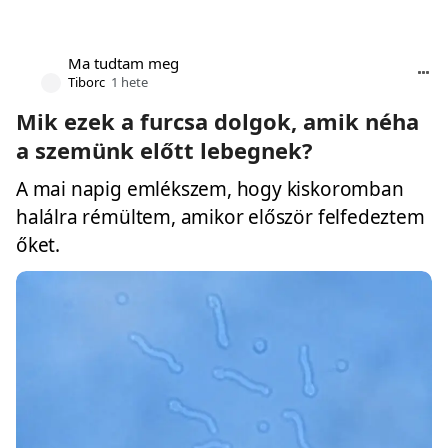
Ma tudtam meg
Tiborc
1 hete
Mik ezek a furcsa dolgok, amik néha
a szemünk előtt lebegnek?
A mai napig emlékszem, hogy kiskoromban
halálra rémültem, amikor először felfedeztem
őket.