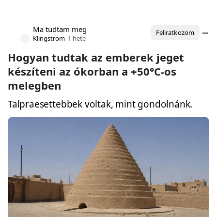
Ma tudtam meg
Feliratkozom
Klingstrom
1 hete
Hogyan tudtak az emberek jeget
készíteni az ókorban a +50°C-os
melegben
Talpraesettebbek voltak, mint gondolnánk.