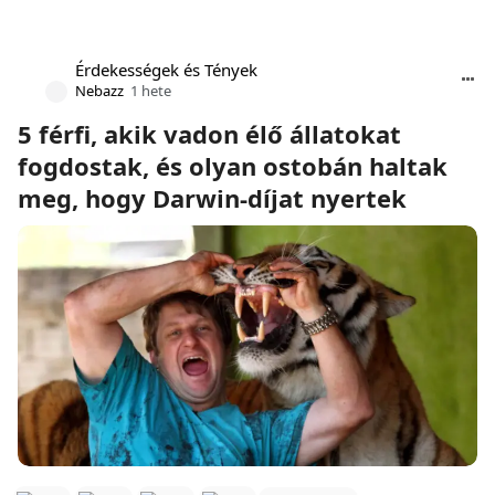
Érdekességek és Tények
Nebazz
1 hete
5 férfi, akik vadon élő állatokat
fogdostak, és olyan ostobán haltak
meg, hogy Darwin-díjat nyertek