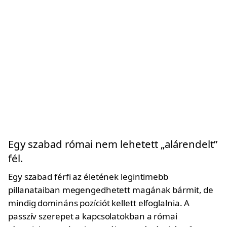
Egy szabad római nem lehetett „alárendelt”
fél.
Egy szabad férfi az életének legintimebb
pillanataiban megengedhetett magának bármit, de
mindig domináns pozíciót kellett elfoglalnia. A
passzív szerepet a kapcsolatokban a római