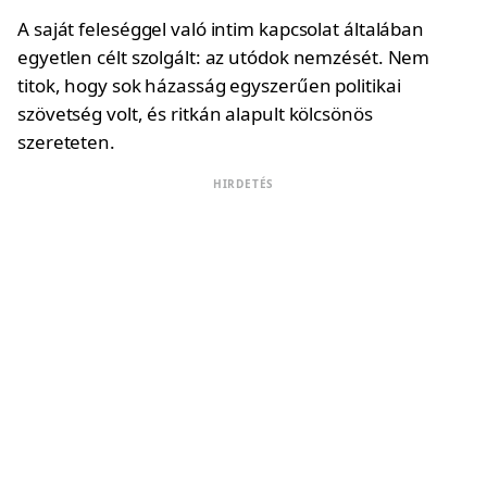
A saját feleséggel való intim kapcsolat általában
egyetlen célt szolgált: az utódok nemzését. Nem
titok, hogy sok házasság egyszerűen politikai
szövetség volt, és ritkán alapult kölcsönös
szereteten.
HIRDETÉS