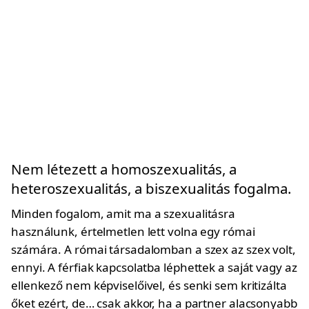
Nem létezett a homoszexualitás, a
heteroszexualitás, a biszexualitás fogalma.
Minden fogalom, amit ma a szexualitásra
használunk, értelmetlen lett volna egy római
számára. A római társadalomban a szex az szex volt,
ennyi. A férfiak kapcsolatba léphettek a saját vagy az
ellenkező nem képviselőivel, és senki sem kritizálta
őket ezért, de… csak akkor, ha a partner alacsonyabb