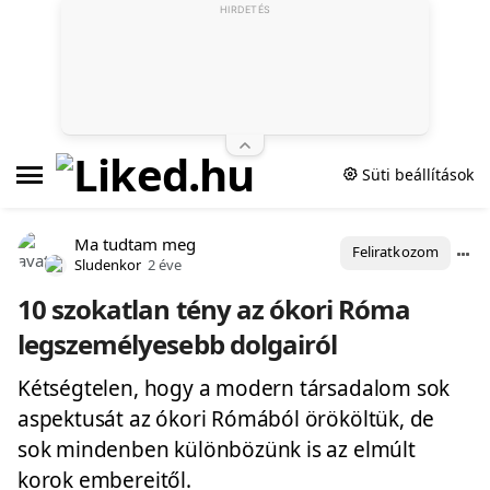
HIRDETÉS
Süti beállítások
Ma tudtam meg
Feliratkozom
Sludenkor
2 éve
10 szokatlan tény az ókori Róma
legszemélyesebb dolgairól
Kétségtelen, hogy a modern társadalom sok
aspektusát az ókori Rómából örököltük, de
sok mindenben különbözünk is az elmúlt
korok embereitől.