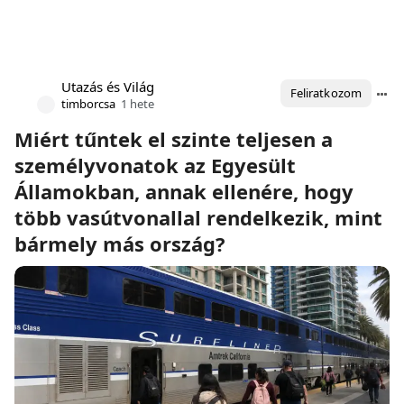
Utazás és Világ
Feliratkozom
timborcsa
1 hete
Miért tűntek el szinte teljesen a
személyvonatok az Egyesült
Államokban, annak ellenére, hogy
több vasútvonallal rendelkezik, mint
bármely más ország?