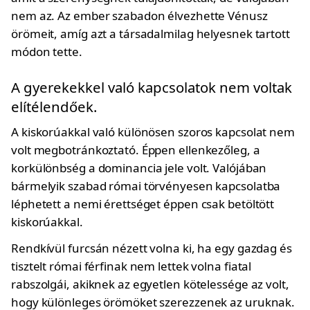
nem az. Az ember szabadon élvezhette Vénusz
örömeit, amíg azt a társadalmilag helyesnek tartott
módon tette.
A gyerekekkel való kapcsolatok nem voltak
elítélendőek.
A kiskorúakkal való különösen szoros kapcsolat nem
volt megbotránkoztató. Éppen ellenkezőleg, a
korkülönbség a dominancia jele volt. Valójában
bármelyik szabad római törvényesen kapcsolatba
léphetett a nemi érettséget éppen csak betöltött
kiskorúakkal.
Rendkívül furcsán nézett volna ki, ha egy gazdag és
tisztelt római férfinak nem lettek volna fiatal
rabszolgái, akiknek az egyetlen kötelessége az volt,
hogy különleges örömöket szerezzenek az uruknak.