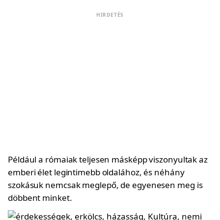
HIRDETÉS
Például a rómaiak teljesen másképp viszonyultak az
emberi élet legintimebb oldalához, és néhány
szokásuk nemcsak meglepő, de egyenesen meg is
döbbent minket.