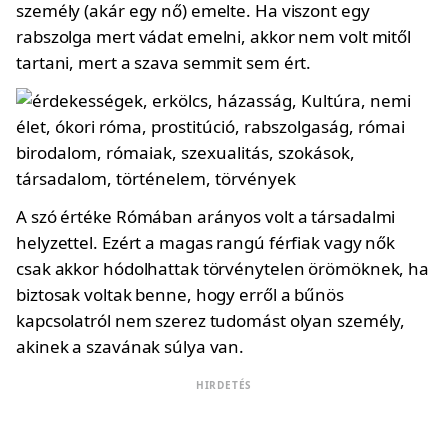
személy (akár egy nő) emelte. Ha viszont egy
rabszolga mert vádat emelni, akkor nem volt mitől
tartani, mert a szava semmit sem ért.
A szó értéke Rómában arányos volt a társadalmi
helyzettel. Ezért a magas rangú férfiak vagy nők
csak akkor hódolhattak törvénytelen örömöknek, ha
biztosak voltak benne, hogy erről a bűnös
kapcsolatról nem szerez tudomást olyan személy,
akinek a szavának súlya van.
HIRDETÉS