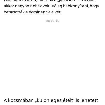
akkor nagyon nehéz volt utólag bebizonyítani, hogy
betartották a dominancia elvét.
HIRDETÉS
A kocsmában „különleges ételt” is lehetett