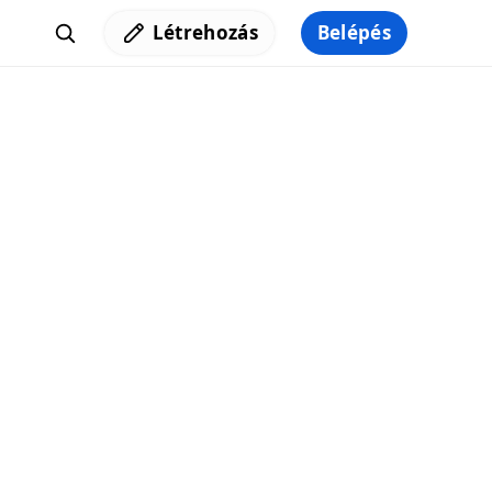
Létrehozás
Belépés