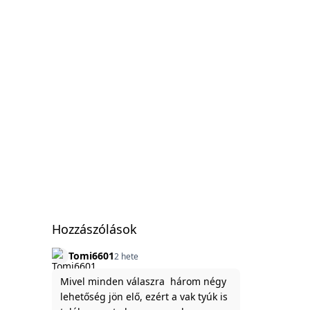
Hozzászólások
Tomi6601
2 hete
Mivel minden válaszra három négy
lehetőség jön elő, ezért a vak tyúk is