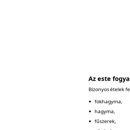
Az este fogya
Bizonyos ételek fe
fokhagyma,
hagyma,
fűszerek,