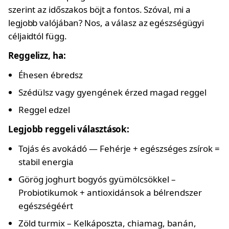
szerint az időszakos böjt a fontos. Szóval, mi a
legjobb valójában? Nos, a válasz az egészségügyi
céljaidtól függ.
Reggelizz, ha:
Éhesen ébredsz
Szédülsz vagy gyengének érzed magad reggel
Reggel edzel
Legjobb reggeli választások:
Tojás és avokádó — Fehérje + egészséges zsírok =
stabil energia
Görög joghurt bogyós gyümölcsökkel –
Probiotikumok + antioxidánsok a bélrendszer
egészségéért
Zöld turmix – Kelkáposzta, chiamag, banán,