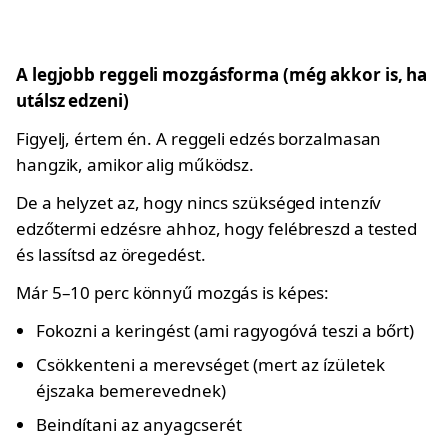
A legjobb reggeli mozgásforma (még akkor is, ha
utálsz edzeni)
Figyelj, értem én. A reggeli edzés borzalmasan
hangzik, amikor alig működsz.
De a helyzet az, hogy nincs szükséged intenzív
edzőtermi edzésre ahhoz, hogy felébreszd a tested
és lassítsd az öregedést.
Már 5–10 perc könnyű mozgás is képes:
Fokozni a keringést (ami ragyogóvá teszi a bőrt)
Csökkenteni a merevséget (mert az ízületek
éjszaka bemerevednek)
Beindítani az anyagcserét