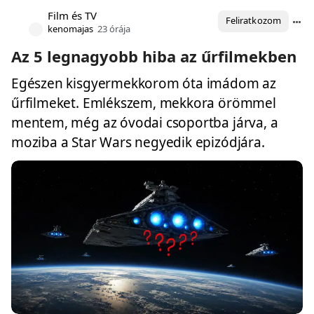
Film és TV
Feliratkozom
kenomajas
23 órája
Az 5 legnagyobb hiba az űrfilmekben
Egészen kisgyermekkorom óta imádom az
űrfilmeket. Emlékszem, mekkora örömmel
mentem, még az óvodai csoportba járva, a
moziba a Star Wars negyedik epizódjára.