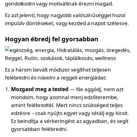
gondolkodni vagy motiváltnak érezni magad.
Ez azt jelenti, hogy nagyobb valószínűséggel hozol
impulzív döntéseket, vagy kezded a napot szétesve.
Hogyan ébredj fel gyorsabban
Ez a három bevált módszer segíthet teljesen
felébredni és növelni a reggeli energiádat:
Mozgasd meg a tested
— Ne aggódj, nem azt
mondom, hogy azonnal menj edzőterembe,
amint felébredtél. Mert nincs szükséged teljes
edzésre – csak nyújts egyet vagy sétálj egy kicsit.
Ez beindítja a vérkeringést az agyadban, és segít
gyorsabban felébredni.