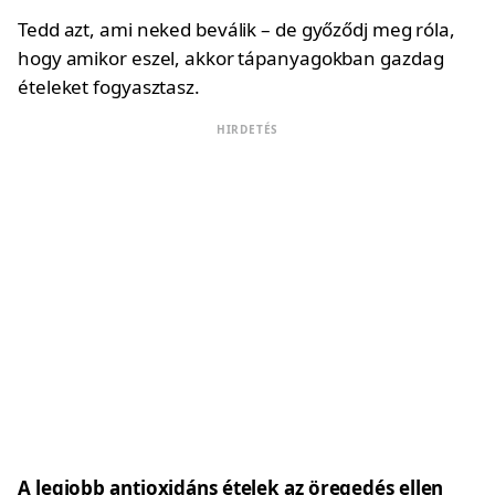
Tedd azt, ami neked beválik – de győződj meg róla,
hogy amikor eszel, akkor tápanyagokban gazdag
ételeket fogyasztasz.
HIRDETÉS
A legjobb antioxidáns ételek az öregedés ellen