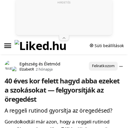
HIRDETÉS
Süti beállítások
Egészség és Életmód
Feliratkozom
ElzabetR
2 hónapja
40 éves kor felett hagyd abba ezeket
a szokásokat — felgyorsítják az
öregedést
A reggeli rutinod gyorsítja az öregedésed?
Gondolkodtál már azon, hogy a reggeli rutinod