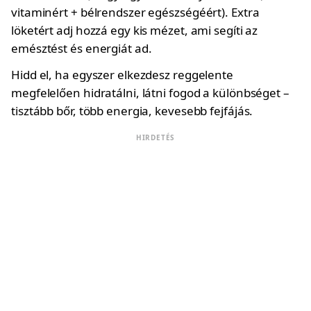
vitaminért + bélrendszer egészségéért). Extra
löketért adj hozzá egy kis mézet, ami segíti az
emésztést és energiát ad.
Hidd el, ha egyszer elkezdesz reggelente
megfelelően hidratálni, látni fogod a különbséget –
tisztább bőr, több energia, kevesebb fejfájás.
HIRDETÉS