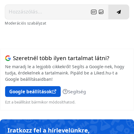
Moderációs szabályzat
Szeretnél több ilyen tartalmat látni?
Ne maradj le a legjobb cikkekről! Segíts a Google-nek, hogy
tudja, érdekelnek a tartalmaink. Pipáld be a Liked.hu-t a
Google beállításaidban!
Google beállítások
Segítség
Ezt a beállítást bármikor módosíthatod.
Iratkozz fel a hírlevelünkre,