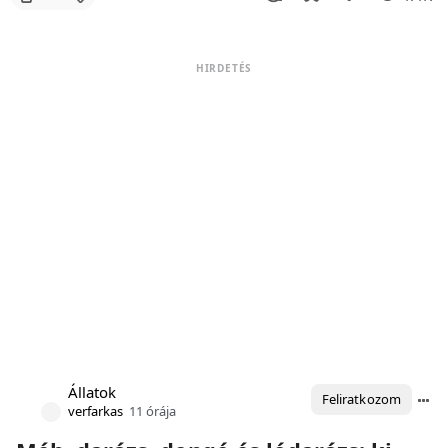
HIRDETÉS
Állatok
Feliratkozom
verfarkas
11 órája