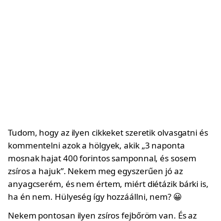
Tudom, hogy az ilyen cikkeket szeretik olvasgatni és
kommentelni azok a hölgyek, akik „3 naponta
mosnak hajat 400 forintos samponnal, és sosem
zsíros a hajuk”. Nekem meg egyszerűen jó az
anyagcserém, és nem értem, miért diétázik bárki is,
ha én nem. Hülyeség így hozzáállni, nem? 😀
Nekem pontosan ilyen zsíros fejbőröm van. És az