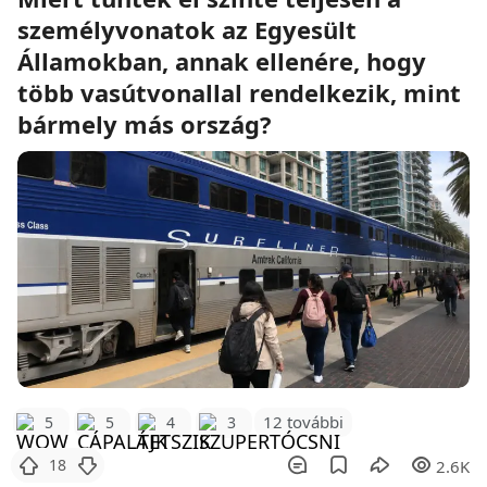
személyvonatok az Egyesült
Államokban, annak ellenére, hogy
több vasútvonallal rendelkezik, mint
bármely más ország?
12 további
5
5
4
3
18
2.6K