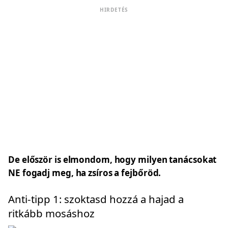
HIRDETÉS
De először is elmondom, hogy milyen tanácsokat
NE fogadj meg, ha zsíros a fejbőröd.
Anti-tipp 1: szoktasd hozzá a hajad a
ritkább mosáshoz