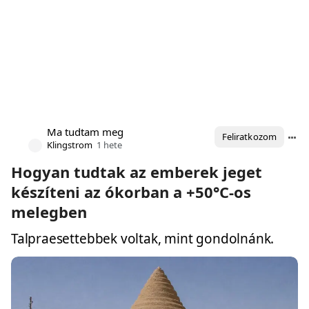
Ma tudtam meg
Feliratkozom
Klingstrom
1 hete
Hogyan tudtak az emberek jeget
készíteni az ókorban a +50°C-os
melegben
Talpraesettebbek voltak, mint gondolnánk.