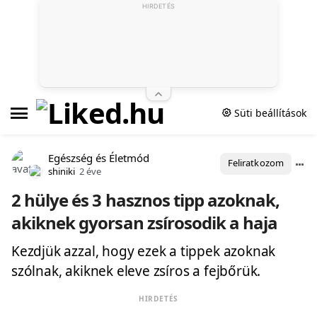
HIRDETÉS
Süti beállítások
Egészség és Életmód
Feliratkozom
shiniki
2 éve
2 hülye és 3 hasznos tipp azoknak,
akiknek gyorsan zsírosodik a haja
Kezdjük azzal, hogy ezek a tippek azoknak
szólnak, akiknek eleve zsíros a fejbőrük.
HIRDETÉS