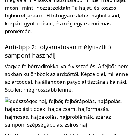
mosni, mint „hozzászoktatni” a hajat, és koszos
fejbőrrel járkálni. Ettől ugyanis lehet hajhullásod,
korpád, gyulladásod, és még egy csomó más
problémád.
Anti-tipp 2: folyamatosan mélytisztító
sampont használj
Vagy a fejbőrradírokkal való visszaélés. A fejbőr nem
sokban különbözik az arcbőrtől. Képzeld el, mi lenne
az arcoddal, ha állandóan patyolat tisztára sikálnád.
Spoiler: még rosszabb lenne.