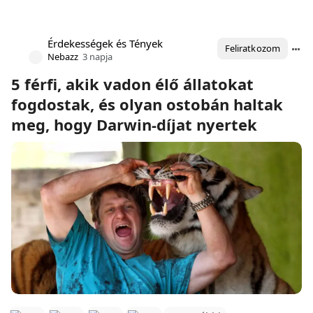
Érdekességek és Tények
Feliratkozom
Nebazz
3 napja
5 férfi, akik vadon élő állatokat
fogdostak, és olyan ostobán haltak
meg, hogy Darwin-díjat nyertek