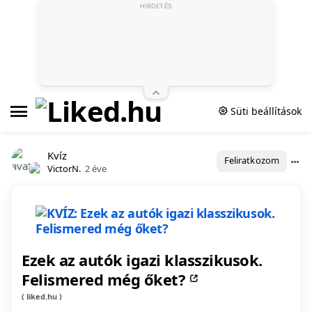
HIRDETÉS
Süti beállítások
Kvíz
Feliratkozom
VictorN.
2 éve
Ezek az autók igazi klasszikusok.
Felismered még őket?
liked.hu