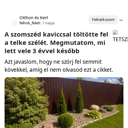
Otthon és Kert
Feliratkozom
felhok_felett
7 napja
A szomszéd kaviccsal töltötte fel
a telke szélét. Megmutatom, mi
lett vele 3 évvel később
Azt javaslom, hogy ne szórj fel semmit
kövekkel, amíg el nem olvasod ezt a cikket.