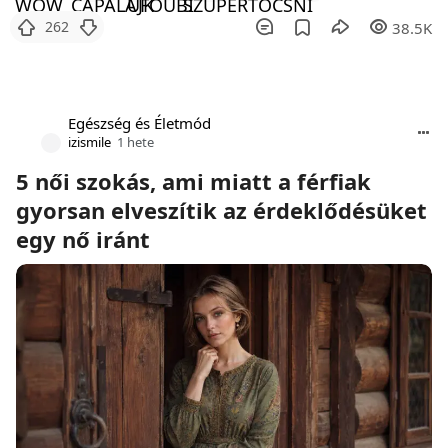
262
38.5K
Egészség és Életmód
izismile
1 hete
5 női szokás, ami miatt a férfiak
gyorsan elveszítik az érdeklődésüket
egy nő iránt