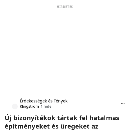
HIRDETÉS
Érdekességek és Tények
Klingstrom
1 hete
Új bizonyítékok tártak fel hatalmas
építményeket és üregeket az