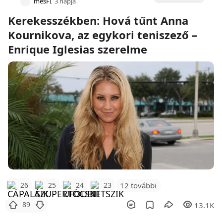
mesFI
3 napja
Kerekesszékben: Hová tűnt Anna
Kournikova, az egykori teniszező –
Enrique Iglesias szerelme
12 további
26
25
24
23
89
13.1K