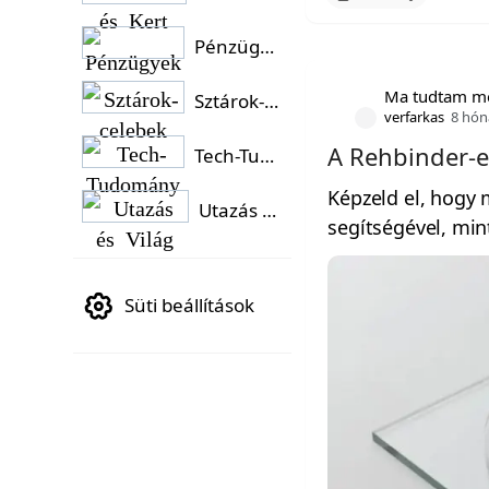
Pénzügyek
Ma tudtam m
Sztárok-celebek
verfarkas
8 hón
A Rehbinder-e
Tech-Tudomány
Képzeld el, hogy 
Utazás és Világ
segítségével, min
Süti beállítások