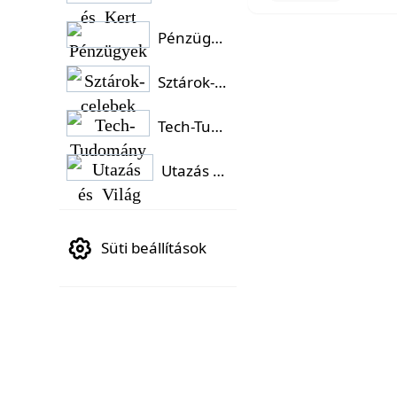
Pénzügyek
Sztárok-celebek
Tech-Tudomány
Utazás és Világ
Süti beállítások