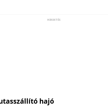
HIRDETÉS
tasszállító hajó