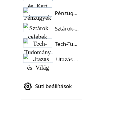
Pénzügyek
Sztárok-celebek
Tech-Tudomány
Utazás és Világ
Süti beállítások