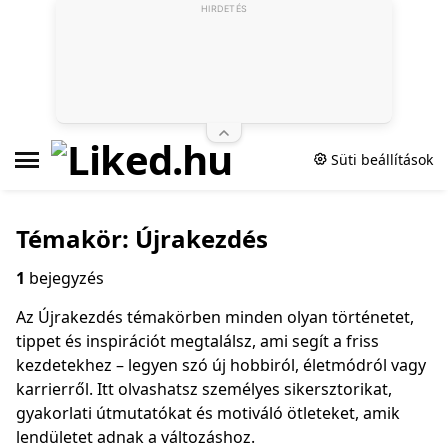
HIRDETÉS
Süti beállítások
Témakör: Újrakezdés
1
bejegyzés
Az Újrakezdés témakörben minden olyan történetet,
tippet és inspirációt megtalálsz, ami segít a friss
kezdetekhez – legyen szó új hobbiról, életmódról vagy
karrierről. Itt olvashatsz személyes sikersztorikat,
gyakorlati útmutatókat és motiváló ötleteket, amik
lendületet adnak a változáshoz.