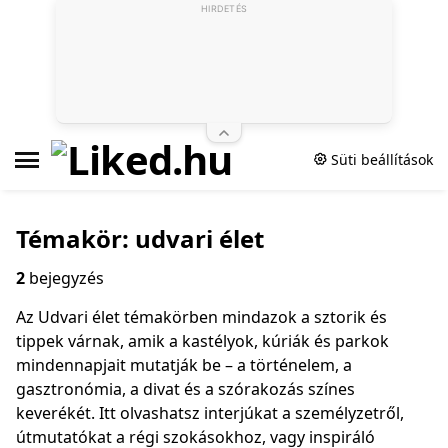
HIRDETÉS
Süti beállítások
Témakör: udvari élet
2
bejegyzés
Az Udvari élet témakörben mindazok a sztorik és
tippek várnak, amik a kastélyok, kúriák és parkok
mindennapjait mutatják be – a történelem, a
gasztronómia, a divat és a szórakozás színes
keverékét. Itt olvashatsz interjúkat a személyzetről,
útmutatókat a régi szokásokhoz, vagy inspiráló