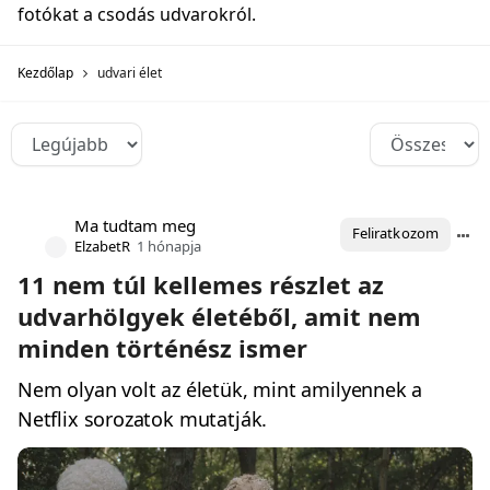
fotókat a csodás udvarokról.
Kezdőlap
udvari élet
Ma tudtam meg
Feliratkozom
ElzabetR
1 hónapja
11 nem túl kellemes részlet az
udvarhölgyek életéből, amit nem
minden történész ismer
Nem olyan volt az életük, mint amilyennek a
Netflix sorozatok mutatják.