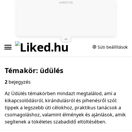
HIRDETÉS
Süti beállítások
Témakör: üdülés
2
bejegyzés
Az Üdülés témakörben mindazt megtalálod, ami a
kikapcsolódásról, kirándulásról és pihenésről szól:
tippek a legszebb úti célokhoz, praktikus tanácsok a
csomagoláshoz, valamint élmények és ajánlások, amik
segítenek a tökéletes szabadidő eltöltésében.