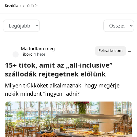
Kezdőlap
üdülés
Ma tudtam meg
Feliratkozom
Tiborc
1 hete
15+ titok, amit az „all-inclusive”
szállodák rejtegetnek előlünk
Milyen trükköket alkalmaznak, hogy megérje
nekik mindent "ingyen" adni?