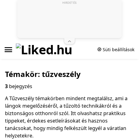
HIRDETÉS
Süti beállítások
Témakör: tűzveszély
3
bejegyzés
A Tűzveszély témakörben mindent megtalálsz, ami a
lángok megelőzéséről, a tűzoltó technikákról és a
biztonságos otthonról szól. Itt olvashatsz praktikus
tippeket, érdekes esetleírásokat és hasznos
tanácsokat, hogy mindig felkészült legyél a váratlan
helyzetekre.