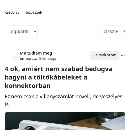
Kezdőlap
tűzveszély
Ma tudtam meg
Feliratkozom
timborcsa
5 hónapja
4 ok, amiért nem szabad bedugva
hagyni a töltőkábeleket a
konnektorban
Ez nem csak a villanyszámlát növeli, de veszélyes
is.