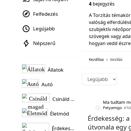
4
bejegyzés
Felfedezés
A Torzítás témakö
valóság elferdülés
Legújabb
szubjektív nézőpont
szövegek vagy adat
Népszerű
hogyan vedd észre,
Kezdőlap
torzítás
Állatok
Autó
Csináld magad
Ma tudtam m
Petyamigo
4 h
Életmód
Érdekesség: a
útvonala egy 
Érdekességek