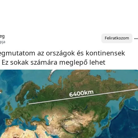
eg
Feliratkozom
pja
egmutatom az országok és kontinensek
. Ez sokak számára meglepő lehet