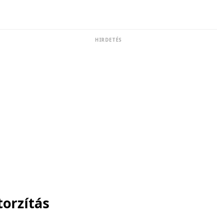
HIRDETÉS
torzítás