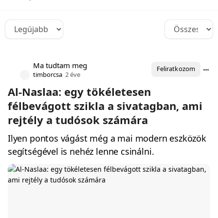
Ma tudtam meg
Feliratkozom
timborcsa
2 éve
Al-Naslaa: egy tökéletesen
félbevágott szikla a sivatagban, ami
rejtély a tudósok számára
Ilyen pontos vágást még a mai modern eszközök
segítségével is nehéz lenne csinálni.