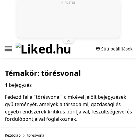
HIRDETÉS
Süti beállítások
Témakör: törésvonal
1
bejegyzés
Fedezd fel a "törésvonal" címkével jelölt bejegyzések
gyűjteményét, amelyek a társadalmi, gazdasági és
egyéb rendszerek kritikus pontjaival, feszültségeivel és
fordulópontjaival foglalkoznak.
Kezdőlap
törésvonal