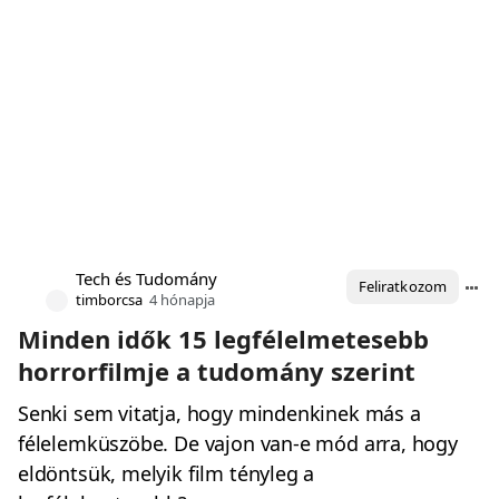
Tech és Tudomány
Feliratkozom
timborcsa
4 hónapja
Minden idők 15 legfélelmetesebb
horrorfilmje a tudomány szerint
Senki sem vitatja, hogy mindenkinek más a
félelemküszöbe. De vajon van-e mód arra, hogy
eldöntsük, melyik film tényleg a