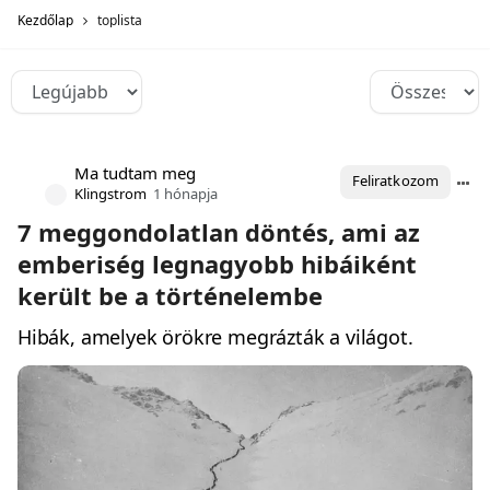
Kezdőlap
toplista
Ma tudtam meg
Feliratkozom
Klingstrom
1 hónapja
7 meggondolatlan döntés, ami az
emberiség legnagyobb hibáiként
került be a történelembe
Hibák, amelyek örökre megrázták a világot.