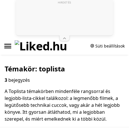
HIRDETÉS
Süti beállítások
Témakör: toplista
3
bejegyzés
A Toplista témakörben mindenféle rangsorral és
legjobb‑lista‑cikkel találkozol: a legmenőbb filmek, a
legütősebb technikai cuccok, vagy akár a hét legjobb
könyve. Itt gyorsan átláthatod, mi a legjobban
szerepel, és miért emelkednek ki a többi közül.