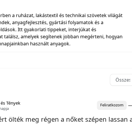
rben a ruházat, lakástextil és technikai szövetek világát
ndek, anyagfejlesztés, gyártási folyamatok és a
ások. Itt gyakorlati tippeket, interjúkat és
t találsz, amelyek segítenek jobban megérteni, hogyan
nnapjainkban használt anyagok.
 és Tények
Feliratkozom
napja
rt ölték meg régen a nőket szépen lassan 