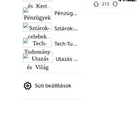
213
Pénzügyek
Sztárok-celebek
Tech-Tudomány
Utazás és Világ
Süti beállítások