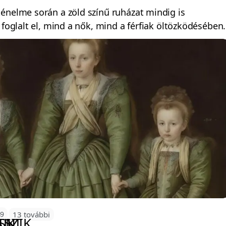
énelme során a zöld színű ruházat mindig is
 foglalt el, mind a nők, mind a férfiak öltözködésében.
49
13 további