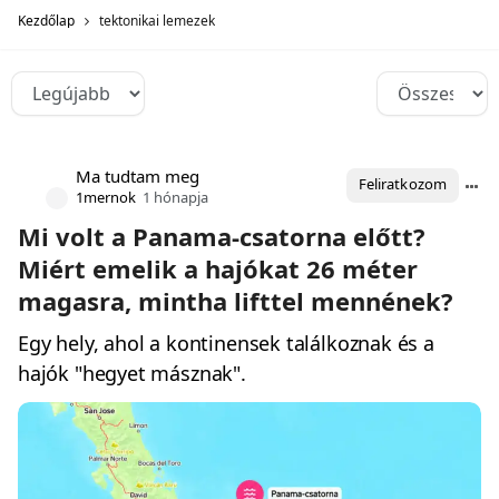
Kezdőlap
tektonikai lemezek
Ma tudtam meg
Feliratkozom
1mernok
1 hónapja
Mi volt a Panama-csatorna előtt?
Miért emelik a hajókat 26 méter
magasra, mintha lifttel mennének?
Egy hely, ahol a kontinensek találkoznak és a
hajók "hegyet másznak".