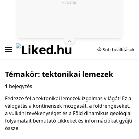
HIRDETÉS
Süti beállítások
Témakör: tektonikai lemezek
1
bejegyzés
Fedezze fel a tektonikai lemezek izgalmas világát! Ez a
válogatás a kontinensek mozgását, a földrengéseket,
a vulkáni tevékenységet és a Föld dinamikus geológiai
folyamatait bemutató cikkeket és információkat gyűjti
össze.