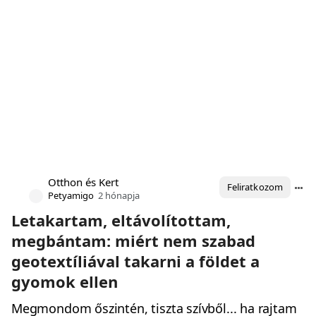
Otthon és Kert
Feliratkozom
Petyamigo
2 hónapja
Letakartam, eltávolítottam,
megbántam: miért nem szabad
geotextíliával takarni a földet a
gyomok ellen
Megmondom őszintén, tiszta szívből... ha rajtam