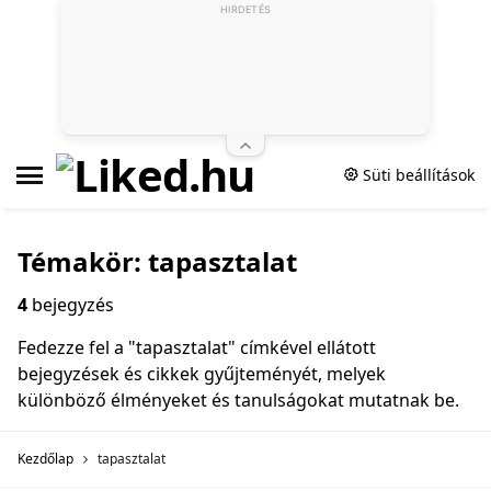
HIRDETÉS
Süti beállítások
Témakör: tapasztalat
4
bejegyzés
Fedezze fel a "tapasztalat" címkével ellátott
bejegyzések és cikkek gyűjteményét, melyek
különböző élményeket és tanulságokat mutatnak be.
Kezdőlap
tapasztalat