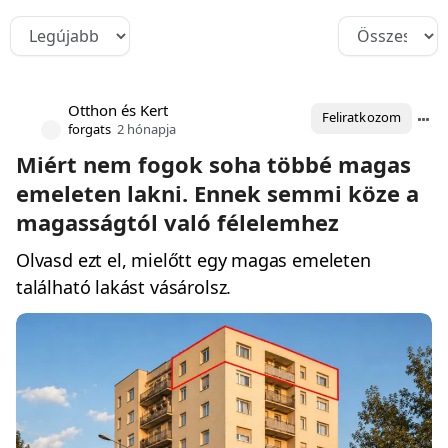
Otthon és Kert
Feliratkozom
forgats
2 hónapja
Miért nem fogok soha többé magas
emeleten lakni. Ennek semmi köze a
magasságtól való félelemhez
Olvasd ezt el, mielőtt egy magas emeleten
található lakást vásárolsz.