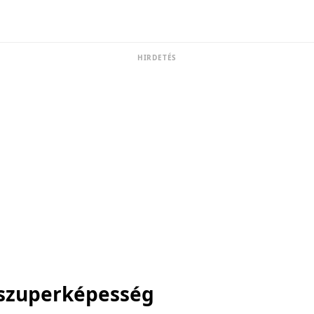
HIRDETÉS
szuperképesség