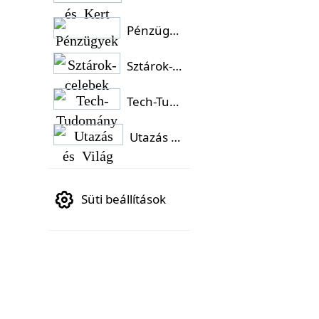
Pénzügyek
Sztárok-celebek
Tech-Tudomány
Utazás és Világ
Süti beállítások