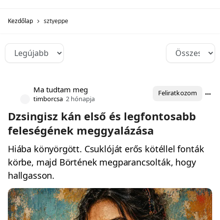
Kezdőlap
sztyeppe
Ma tudtam meg
Feliratkozom
timborcsa
2 hónapja
Dzsingisz kán első és legfontosabb
feleségének meggyalázása
Hiába könyörgött. Csuklóját erős kötéllel fonták
körbe, majd Börtének megparancsolták, hogy
hallgasson.