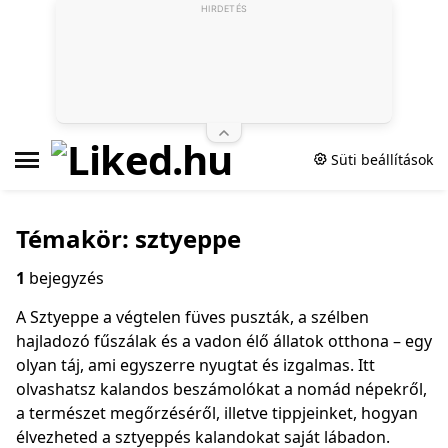
HIRDETÉS
Süti beállítások
Témakör: sztyeppe
1
bejegyzés
A Sztyeppe a végtelen füves puszták, a szélben
hajladozó fűszálak és a vadon élő állatok otthona – egy
olyan táj, ami egyszerre nyugtat és izgalmas. Itt
olvashatsz kalandos beszámolókat a nomád népekről,
a természet megőrzéséről, illetve tippjeinket, hogyan
élvezheted a sztyeppés kalandokat saját lábadon.