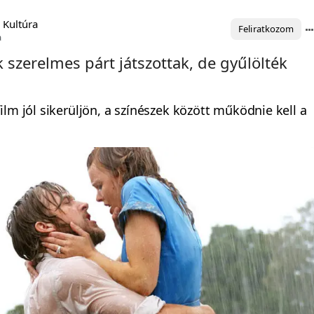
 Kultúra
Feliratkozom
a
k szerelmes párt játszottak, de gyűlölték
ilm jól sikerüljön, a színészek között működnie kell a