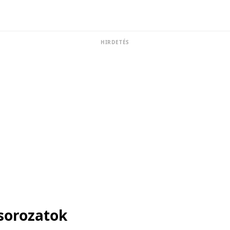
HIRDETÉS
sorozatok