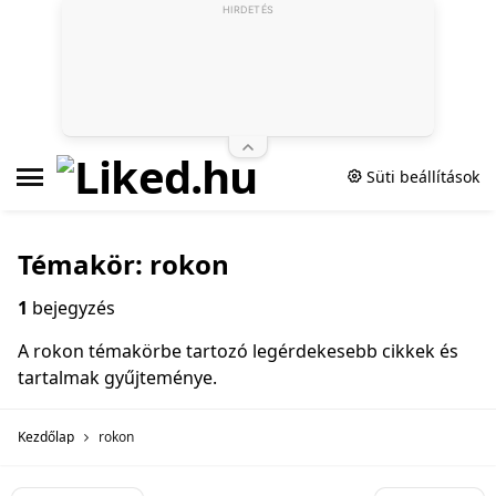
HIRDETÉS
Süti beállítások
Témakör: rokon
1
bejegyzés
A rokon témakörbe tartozó legérdekesebb cikkek és
tartalmak gyűjteménye.
Kezdőlap
rokon