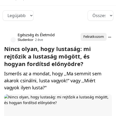
Egészség és Életmód
Feliratkozom
Sludenkor
2 éve
Nincs olyan, hogy lustaság: mi
rejtőzik a lustaság mögött, és
hogyan fordítsd előnyödre?
Ismerős az a mondat, hogy ,,Ma semmit sem
akarok csinálni, lusta vagyok!" vagy ,,Miért
vagyok ilyen lusta?"