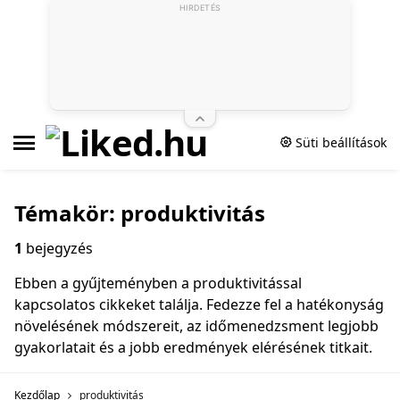
HIRDETÉS
Süti beállítások
Témakör: produktivitás
1
bejegyzés
Ebben a gyűjteményben a produktivitással
kapcsolatos cikkeket találja. Fedezze fel a hatékonyság
növelésének módszereit, az időmenedzsment legjobb
gyakorlatait és a jobb eredmények elérésének titkait.
Kezdőlap
produktivitás