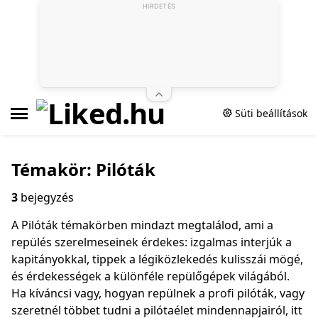
HIRDETÉS
Süti beállítások
Témakör: Pilóták
3
bejegyzés
A Pilóták témakörben mindazt megtalálod, ami a
repülés szerelmeseinek érdekes: izgalmas interjúk a
kapitányokkal, tippek a légiközlekedés kulisszái mögé,
és érdekességek a különféle repülőgépek világából.
Ha kíváncsi vagy, hogyan repülnek a profi pilóták, vagy
szeretnél többet tudni a pilótaélet mindennapjairól, itt