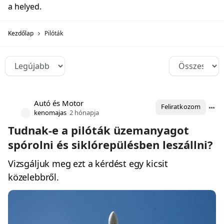
a helyed.
Kezdőlap
Pilóták
Autó és Motor
Feliratkozom
kenomajas
2 hónapja
Tudnak-e a pilóták üzemanyagot
spórolni és siklórepülésben leszállni?
Vizsgáljuk meg ezt a kérdést egy kicsit
közelebbről.