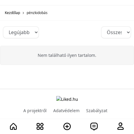
Kezdőlap
pénzkidobás
Nem található ilyen tartalom.
A projektről
Adatvédelem
Szabályzat