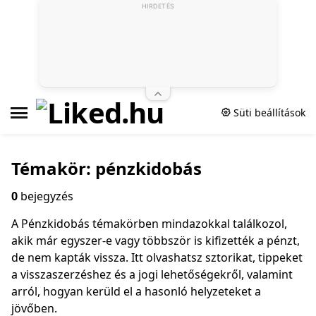
HIRDETÉS
Süti beállítások
Témakör: pénzkidobás
0
bejegyzés
A Pénzkidobás témakörben mindazokkal találkozol,
akik már egyszer-e vagy többször is kifizették a pénzt,
de nem kapták vissza. Itt olvashatsz sztorikat, tippeket
a visszaszerzéshez és a jogi lehetőségekről, valamint
arról, hogyan kerüld el a hasonló helyzeteket a
jövőben.